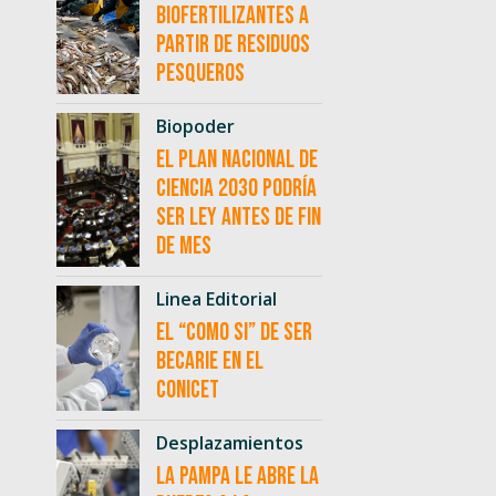
biofertilizantes a
partir de residuos
pesqueros
Biopoder
El Plan Nacional de
Ciencia 2030 podría
ser ley antes de fin
de mes
Linea Editorial
El “como si” de ser
becarie en el
CONICET
Desplazamientos
La Pampa le abre la