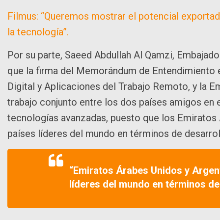
Filmus: “Queremos mostrar el potencial exportador
la tecnología”.
Por su parte, Saeed Abdullah Al Qamzi, Embajador
que la firma del Memorándum de Entendimiento ent
Digital y Aplicaciones del Trabajo Remoto, y la 
trabajo conjunto entre los dos países amigos en
tecnologías avanzadas, puesto que los Emiratos 
países líderes del mundo en términos de desarrol
“Emiratos Árabes Unidos y Argent
líderes del mundo en términos de