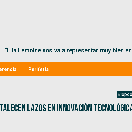
“Lila Lemoine nos va a representar muy bien en
erencia
Periferia
Biopod
rtalecen lazos en innovación tecnológic