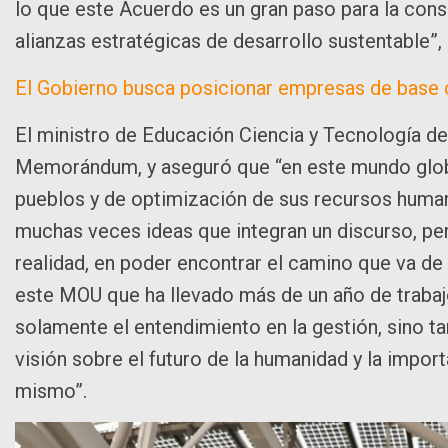
lo que este Acuerdo es un gran paso para la con
alianzas estratégicas de desarrollo sustentable”,
El Gobierno busca posicionar empresas de base c
El ministro de Educación Ciencia y Tecnología de 
Memorándum, y aseguró que “en este mundo global
pueblos y de optimización de sus recursos huma
muchas veces ideas que integran un discurso, per
realidad, en poder encontrar el camino que va de 
este MOU que ha llevado más de un año de trabajo
solamente el entendimiento en la gestión, sino 
visión sobre el futuro de la humanidad y la import
mismo”.