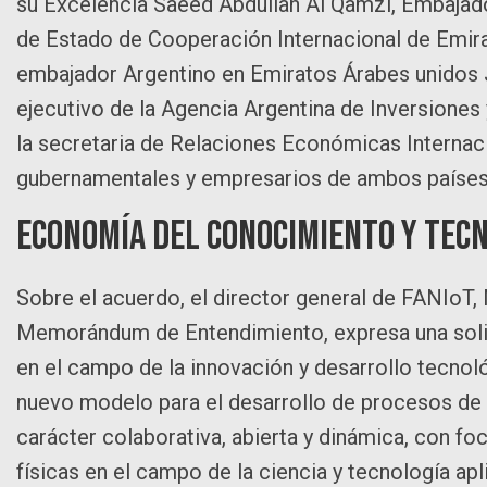
su Excelencia Saeed Abdullah Al Qamzi, Embajador
de Estado de Cooperación Internacional de Emir
embajador Argentino en Emiratos Árabes unidos J
ejecutivo de la Agencia Argentina de Inversiones
la secretaria de Relaciones Económicas Internac
gubernamentales y empresarios de ambos países
Economía del Conocimiento y Tec
Sobre el acuerdo, el director general de FANIoT,
Memorándum de Entendimiento, expresa una solid
en el campo de la innovación y desarrollo tecnoló
nuevo modelo para el desarrollo de procesos de 
carácter colaborativa, abierta y dinámica, con fo
físicas en el campo de la ciencia y tecnología apl