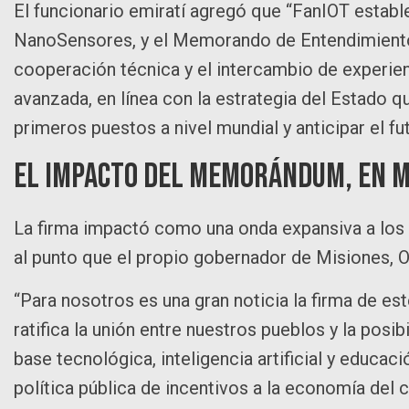
El funcionario emiratí agregó que “FanIOT establ
NanoSensores, y el Memorando de Entendimiento c
cooperación técnica y el intercambio de experien
avanzada, en línea con la estrategia del Estado 
primeros puestos a nivel mundial y anticipar el fut
El impacto del Memorándum, en M
La firma impactó como una onda expansiva a los má
al punto que el propio gobernador de Misiones, O
“Para nosotros es una gran noticia la firma de 
ratifica la unión entre nuestros pueblos y la posi
base tecnológica, inteligencia artificial y educac
política pública de incentivos a la economía del