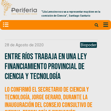
“Lila Lemoine nos va a representar muy bien en la
comisión de Ciencia”, Santiago Santurio
28 de Agosto de 2020
Biopoder
Entre Ríos trabaja en una ley
financiamiento provincial de
Ciencia y Tecnología
Lo confirmó el secretario de Ciencia y
Tecnología, Jorge Gerard, durante la
inauguración del Consejo Consultivo de