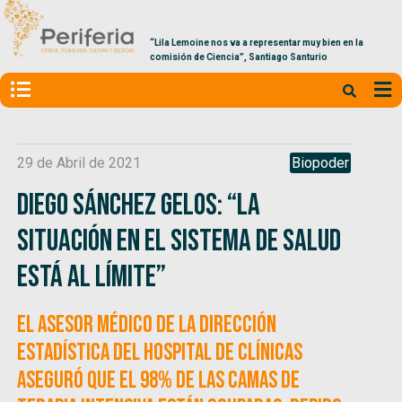
“Lila Lemoine nos va a representar muy bien en la
comisión de Ciencia”, Santiago Santurio
29 de Abril de 2021
Biopoder
Diego Sánchez Gelos: “La
situación en el sistema de salud
está al límite”
El asesor médico de la Dirección
Estadística del Hospital de Clínicas
aseguró que el 98% de las camas de