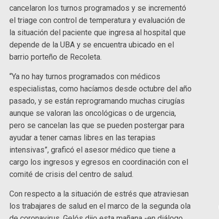
cancelaron los turnos programados y se incrementó
el triage con control de temperatura y evaluación de
la situación del paciente que ingresa al hospital que
depende de la UBA y se encuentra ubicado en el
barrio porteño de Recoleta.
“Ya no hay turnos programados con médicos
especialistas, como hacíamos desde octubre del año
pasado, y se están reprogramando muchas cirugías
aunque se valoran las oncológicas o de urgencia,
pero se cancelan las que se pueden postergar para
ayudar a tener camas libres en las terapias
intensivas”, graficó el asesor médico que tiene a
cargo los ingresos y egresos en coordinación con el
comité de crisis del centro de salud.
Con respecto a la situación de estrés que atraviesan
los trabajares de salud en el marco de la segunda ola
de coronavirus, Gelós dijo esta mañana -en diálogo