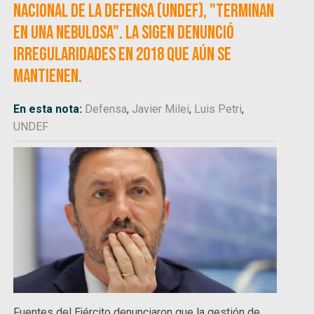
Nacional de la Defensa (UNDEF), "terminan
en una nebulosa". La SIGEN denunció
irregularidades en 2018 que aún se
mantienen.
En esta nota:
Defensa
,
Javier Milei
,
Luis Petri
,
UNDEF
Fuentes del Ejército denunciaron que la gestión de