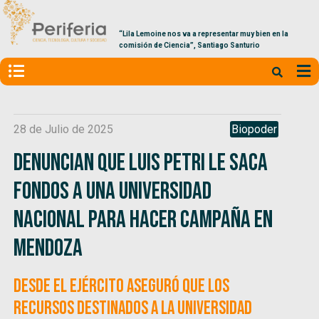
“Lila Lemoine nos va a representar muy bien en la
comisión de Ciencia”, Santiago Santurio
28 de Julio de 2025
Biopoder
Denuncian que Luis Petri le saca
fondos a una universidad
nacional para hacer campaña en
Mendoza
Desde el Ejército aseguró que los
recursos destinados a la Universidad