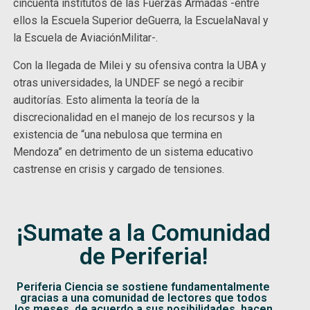
cincuenta institutos de las Fuerzas Armadas -entre
ellos la Escuela Superior deGuerra, la EscuelaNaval y
la Escuela de AviaciónMilitar-.
Con la llegada de Milei y su ofensiva contra la UBA y
otras universidades, la UNDEF se negó a recibir
auditorías. Esto alimenta la teoría de la
discrecionalidad en el manejo de los recursos y la
existencia de “una nebulosa que termina en
Mendoza” en detrimento de un sistema educativo
castrense en crisis y cargado de tensiones.
¡Sumate a la Comunidad
de Periferia!
Periferia Ciencia se sostiene fundamentalmente
gracias a una comunidad de lectores que todos
los meses, de acuerdo a sus posibilidades, hacen