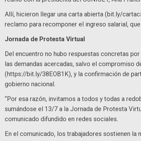
Allí, hicieron llegar una carta abierta (bit.ly/car
reclamo para recomponer el ingreso salarial, qu
Jornada de Protesta Virtual
Del encuentro no hubo respuestas concretas por pa
las demandas acercadas, salvo el compromiso del
(https://bit.ly/38EOB1K), y la confirmación de par
gobierno nacional.
“Por esa razón, invitamos a todos y todas a redob
sumándose el 13/7 a la Jornada de Protesta Virtua
comunicado difundido en redes sociales.
En el comunicado, los trabajadores sostienen la n