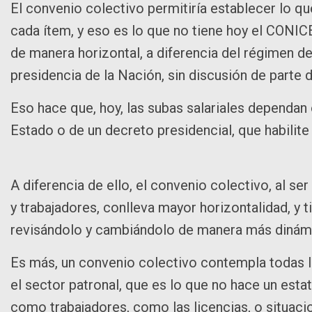
El convenio colectivo permitiría establecer lo qu
cada ítem, y eso es lo que no tiene hoy el CONICET
de manera horizontal, a diferencia del régimen d
presidencia de la Nación, sin discusión de parte 
Eso hace que, hoy, las subas salariales dependan o
Estado o de un decreto presidencial, que habilit
A diferencia de ello, el convenio colectivo, al se
y trabajadores, conlleva mayor horizontalidad, y 
revisándolo y cambiándolo de manera más diná
Es más, un convenio colectivo contempla todas la
el sector patronal, que es lo que no hace un est
como trabajadores, como las licencias, o situaci