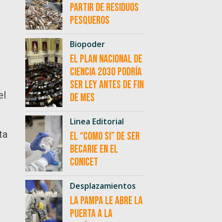
partir de residuos
pesqueros
Biopoder
El Plan Nacional de
Ciencia 2030 podría
ser ley antes de fin
el
de mes
Linea Editorial
ta
El “como si” de ser
becarie en el
CONICET
Desplazamientos
La Pampa le abre la
puerta a la