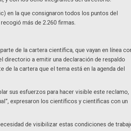
tacic) en la que consignaron todos los puntos del
e recogió más de 2.260 firmas.
rte de la cartera científica, que vayan en línea co
 directorio a emitir una declaración de respaldo
te de la cartera que el tema está en la agenda del
lar sus esfuerzos para hacer visible este reclamo,
l”, expresaron los científicos y científicas con un
ecesidad de visibilizar estas condiciones de trabaj