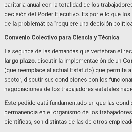
paritaria anual con la totalidad de los trabajado
decisión del Poder Ejecutivo. Es por ello que lo
de la problemática “requiere una decisión políti
Convenio Colectivo para Ciencia y Técnica
La segunda de las demandas que vertebran el rec
largo plazo
, discutir la implementación de un
Con
(que reemplace al actual Estatuto) que permita a
sector, discutir sus condiciones con los funcionar
negociaciones de los trabajadores estatales nac
Este pedido está fundamentado en que las condic
permanencia en el organismo de los trabajadores 
científicas, son distintas de las de otros emplea