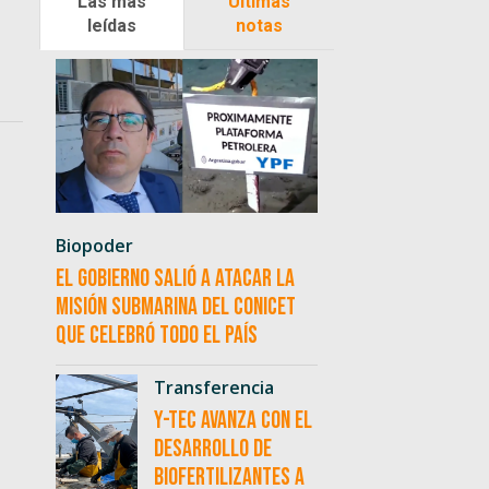
Las más
Últimas
leídas
notas
Biopoder
El Gobierno salió a atacar la
misión submarina del CONICET
que celebró todo el país
Transferencia
Y-TEC avanza con el
desarrollo de
biofertilizantes a