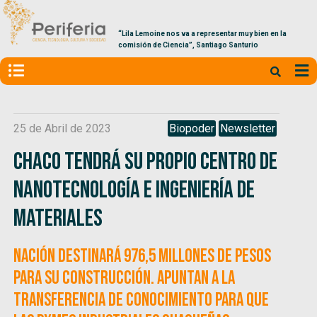
“Lila Lemoine nos va a representar muy bien en la
comisión de Ciencia”, Santiago Santurio
25 de Abril de 2023
Biopoder
Newsletter
Chaco tendrá su propio Centro de
Nanotecnología e Ingeniería de
Materiales
Nación destinará 976,5 millones de pesos
para su construcción. Apuntan a la
transferencia de conocimiento para que