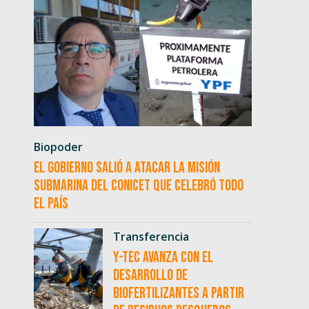
Biopoder
El Gobierno salió a atacar la misión
submarina del CONICET que celebró todo
el país
Transferencia
Y-TEC avanza con el
desarrollo de
biofertilizantes a partir