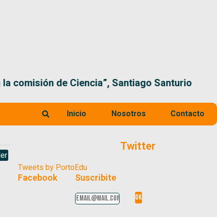
 la comisión de Ciencia”, Santiago Santurio
Inicio
Nosotros
Contacto
Twitter
er
Tweets by PortoEdu
Facebook
Suscribite