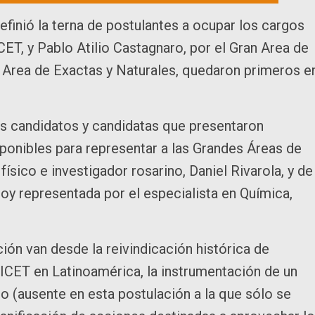
efinió la terna de postulantes a ocupar los cargos
CET, y Pablo Atilio Castagnaro, por el Gran Area de
an Area de Exactas y Naturales, quedaron primeros e
s candidatos y candidatas que presentaron
sponibles para representar a las Grandes Áreas de
ísico e investigador rosarino, Daniel Rivarola, y de
 hoy representada por el especialista en Química,
ión van desde la reivindicación histórica de
NICET en Latinoamérica, la instrumentación de un
o (ausente en esta postulación a la que sólo se