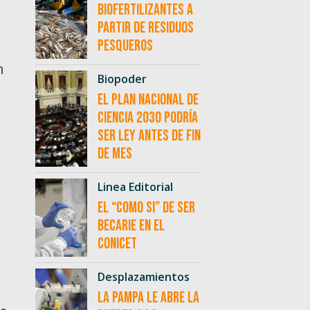
biofertilizantes a
partir de residuos
pesqueros
n
Biopoder
El Plan Nacional de
Ciencia 2030 podría
ser ley antes de fin
de mes
Linea Editorial
El “como si” de ser
becarie en el
CONICET
Desplazamientos
La Pampa le abre la