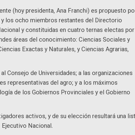
ente (hoy presidenta, Ana Franchi) es propuesto po
n y los ocho miembros restantes del Directorio
acional y constituidas en cuatro ternas electas por
andes áreas del conocimiento: Ciencias Sociales y
iencias Exactas y Naturales, y Ciencias Agrarias,
 al Consejo de Universidades; a las organizaciones
ones representativas del agro; y a los máximos
logía de los Gobiernos Provinciales y el Gobierno
igadores activos, y de su elección resultará una lis
r Ejecutivo Nacional.