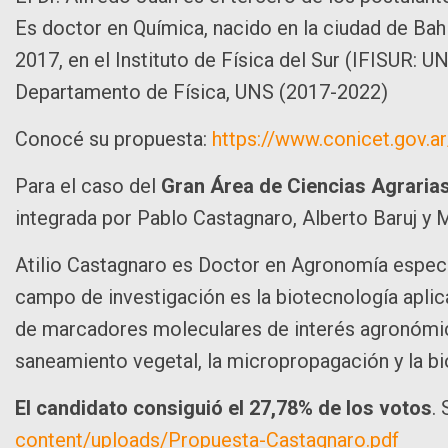
Es doctor en Química, nacido en la ciudad de Ba
2017, en el Instituto de Física del Sur (IFISUR:
Departamento de Física, UNS (2017-2022)
Conocé su propuesta:
https://www.conicet.gov.
Para el caso del
Gran Área de Ciencias Agrarias,
integrada por Pablo Castagnaro, Alberto Baruj y M
Atilio Castagnaro es Doctor en Agronomía especi
campo de investigación es la biotecnología aplica
de marcadores moleculares de interés agronómic
saneamiento vegetal, la micropropagación y la b
El candidato consiguió el 27,78% de los votos
.
content/uploads/Propuesta-Castagnaro.pdf