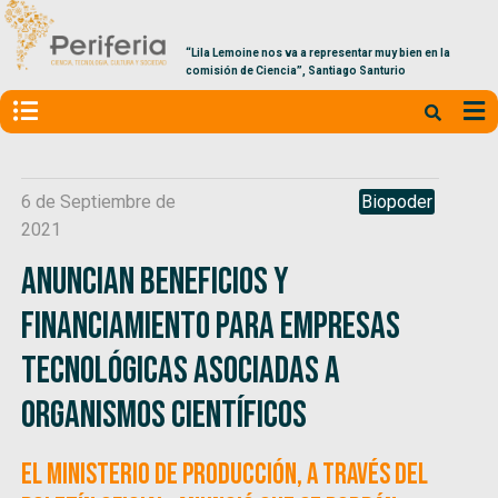
“Lila Lemoine nos va a representar muy bien en la
comisión de Ciencia”, Santiago Santurio
6 de Septiembre de
Biopoder
2021
Anuncian beneficios y
financiamiento para empresas
tecnológicas asociadas a
organismos científicos
El Ministerio de Producción, a través del