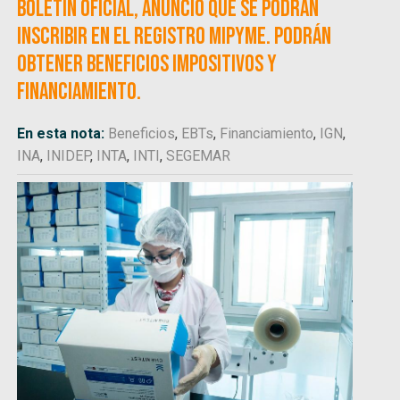
Boletín Oficial, anunció que se podrán
inscribir en el Registro Mipyme. Podrán
obtener beneficios impositivos y
financiamiento.
En esta nota:
Beneficios
,
EBTs
,
Financiamiento
,
IGN
,
INA
,
INIDEP
,
INTA
,
INTI
,
SEGEMAR