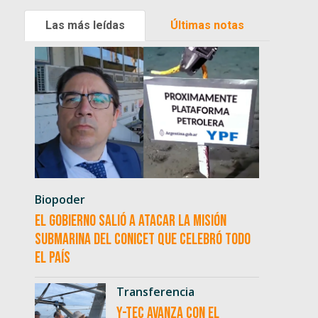
Las más leídas
Últimas notas
Biopoder
El Gobierno salió a atacar la misión
submarina del CONICET que celebró todo
el país
Transferencia
Y-TEC avanza con el