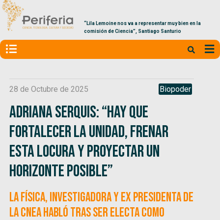
“Lila Lemoine nos va a representar muy bien en la
comisión de Ciencia”, Santiago Santurio
28 de Octubre de 2025
Biopoder
Adriana Serquis: “Hay que
fortalecer la unidad, frenar
esta locura y proyectar un
horizonte posible”
La física, investigadora y ex presidenta de
la CNEA habló tras ser electa como