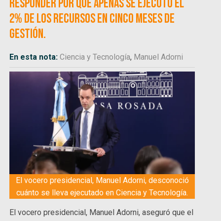
responder por qué apenas se ejecutó el
2% de los recursos en cinco meses de
gestión.
En esta nota:
Ciencia y Tecnología
,
Manuel Adorni
El vocero presidencial, Manuel Adorni, desconoció
cuánto se lleva ejecutado en Ciencia y Tecnología.
El vocero presidencial, Manuel Adorni, aseguró que el