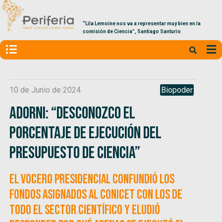
“Lila Lemoine nos va a representar muy bien en la
comisión de Ciencia”, Santiago Santurio
10 de Junio de 2024
Biopoder
Adorni: “Desconozco el
porcentaje de ejecución del
presupuesto de Ciencia”
El vocero presidencial confundió los
fondos asignados al CONICET con los de
todo el sector científico y eludió