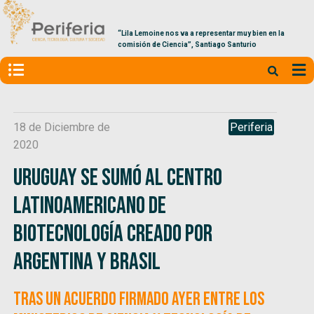
“Lila Lemoine nos va a representar muy bien en la
comisión de Ciencia”, Santiago Santurio
18 de Diciembre de
Periferia
2020
Uruguay se sumó al Centro
Latinoamericano de
Biotecnología creado por
Argentina y Brasil
Tras un acuerdo firmado ayer entre los