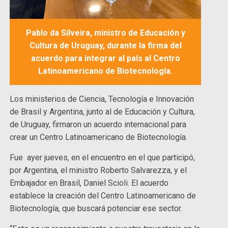
Pablo da Silveira, ministro de Educación y
Cultura de Uruguay, durante la firma del
acuerdo para integrar al país al Centro
Latinoamericano de Biotecnología.
Los ministerios de Ciencia, Tecnología e Innovación
de Brasil y Argentina, junto al de Educación y Cultura,
de Uruguay, firmaron un acuerdo internacional para
crear un Centro Latinoamericano de Biotecnología.
Fue ayer jueves, en el encuentro en el que participó,
por Argentina, el ministro Roberto Salvarezza, y el
Embajador en Brasil, Daniel Scioli. El acuerdo
establece la creación del Centro Latinoamericano de
Biotecnología, que buscará potenciar ese sector.