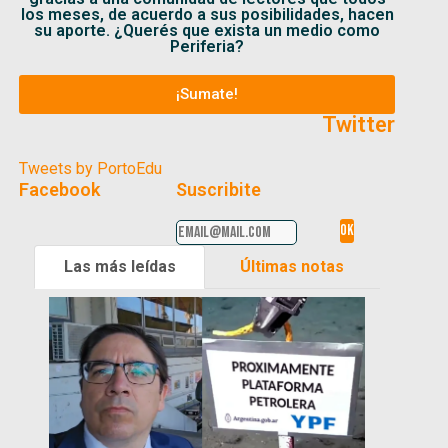
los meses, de acuerdo a sus posibilidades, hacen
su aporte. ¿Querés que exista un medio como
Periferia?
¡Sumate!
Twitter
Tweets by PortoEdu
Facebook
Suscribite
Las más leídas
Últimas notas