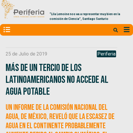
“Lila Lemoine nos va a representar muy bien en la
comisión de Ciencia”, Santiago Santurio
25 de Julio de 2019
Periferia
Más de un tercio de los
latinoamericanos no accede al
agua potable
Un informe de la Comisión Nacional del
Agua, de México, reveló que la escasez de
agua en el continente probablemente