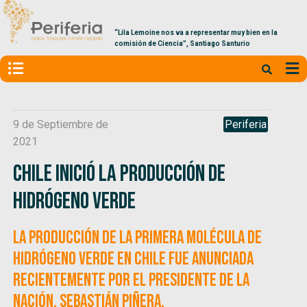
“Lila Lemoine nos va a representar muy bien en la
comisión de Ciencia”, Santiago Santurio
9 de Septiembre de
Periferia
2021
Chile inició la producción de
hidrógeno verde
La producción de la primera molécula de
hidrógeno verde en Chile fue anunciada
recientemente por el presidente de la
nación, Sebastián Piñera.