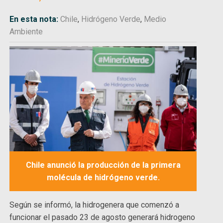
En esta nota:
Chile
,
Hidrógeno Verde
,
Medio
Ambiente
Chile anunció la producción de la primera
molécula de hidrógeno verde.
Según se informó, la hidrogenera que comenzó a
funcionar el pasado 23 de agosto generará hidrogeno