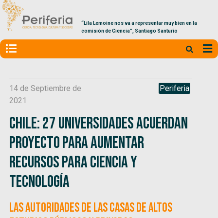
“Lila Lemoine nos va a representar muy bien en la
comisión de Ciencia”, Santiago Santurio
14 de Septiembre de
Periferia
2021
Chile: 27 universidades acuerdan
proyecto para aumentar
recursos para ciencia y
tecnología
Las autoridades de las casas de altos