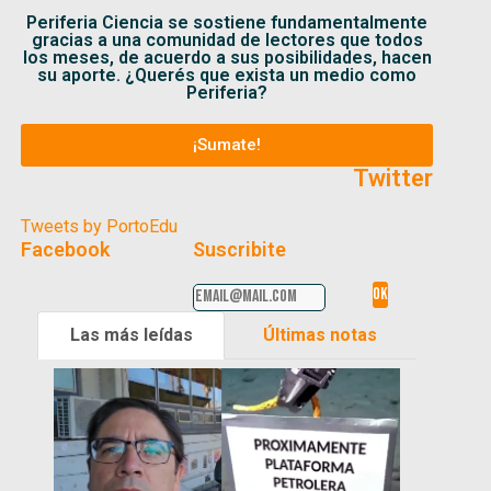
Periferia Ciencia se sostiene fundamentalmente
gracias a una comunidad de lectores que todos
los meses, de acuerdo a sus posibilidades, hacen
su aporte. ¿Querés que exista un medio como
Periferia?
¡Sumate!
Twitter
Tweets by PortoEdu
Facebook
Suscribite
Las más leídas
Últimas notas