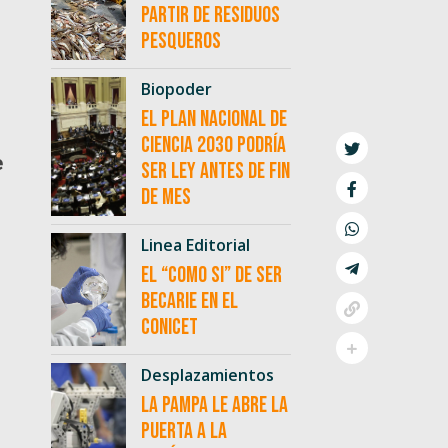
partir de residuos
pesqueros
Biopoder
El Plan Nacional de
Ciencia 2030 podría
e
ser ley antes de fin
de mes
Linea Editorial
El “como si” de ser
becarie en el
CONICET
Desplazamientos
La Pampa le abre la
puerta a la