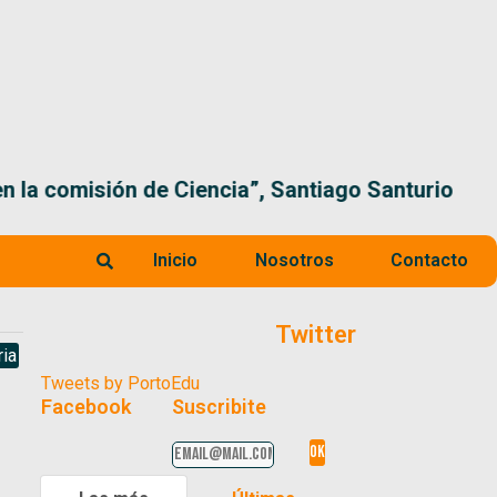
 la comisión de Ciencia”, Santiago Santurio
Inicio
Nosotros
Contacto
Twitter
ria
Tweets by PortoEdu
Facebook
Suscribite