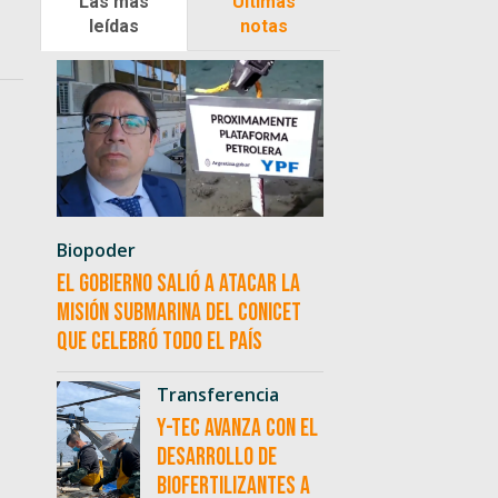
Las más
Últimas
leídas
notas
Biopoder
El Gobierno salió a atacar la
misión submarina del CONICET
que celebró todo el país
Transferencia
Y-TEC avanza con el
desarrollo de
biofertilizantes a