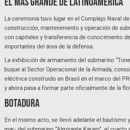
El más grande de Latinoamérica
La ceremonia tuvo lugar en el Complejo Naval de I
construcción, mantenimiento y operación de sub
con capitales y transferencia de conocimiento d
importantes del área de la defensa.
La exhibición de armamento del submarino “Tonele
buque al Sector Operacional de la Armada, consol
eléctrica construido en Brasil en el marco del PR
y ahora pasa a formar parte oficialmente de la fl
Botadura
En el mismo acto, se llevó adelante el bautismo
mar- del submarino “Almirante Karam”, el cuarto