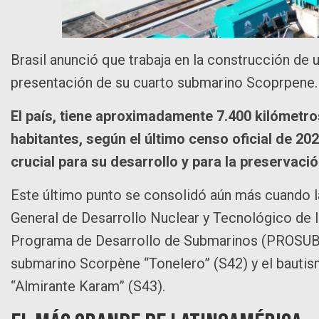
Brasil anunció que trabaja en la construcción de 
presentación de su cuarto submarino Scoprpene.
El país, tiene aproximadamente 7.400 kilómetro
habitantes, según el último censo oficial de 202
crucial para su desarrollo y para la preservaci
Este último punto se consolidó aún más cuando la
General de Desarrollo Nuclear y Tecnológico de 
Programa de Desarrollo de Submarinos (PROSUB):
submarino Scorpène “Tonelero” (S42) y el bauti
“Almirante Karam” (S43).