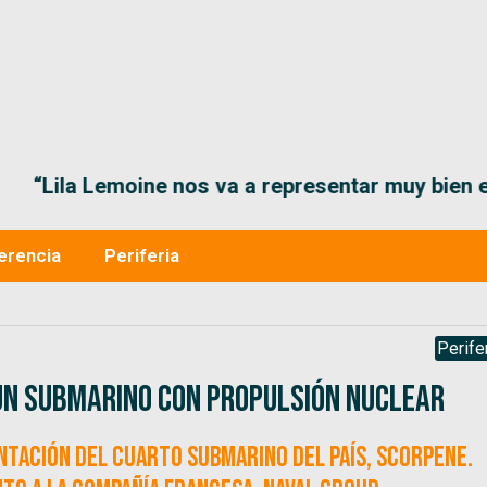
“Lila Lemoine nos va a representar muy bien en
erencia
Periferia
Perife
un submarino con propulsión nuclear
ntación del cuarto submarino del país, Scorpene.