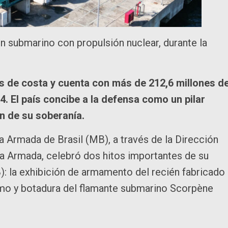
un submarino con propulsión nuclear, durante la
s de costa y cuenta con más de 212,6 millones d
4. El país concibe a la defensa como un pilar
ón de su soberanía.
 Armada de Brasil (MB), a través de la Dirección
la Armada, celebró dos hitos importantes de su
 la exhibición de armamento del recién fabricado
smo y botadura del flamante submarino Scorpène