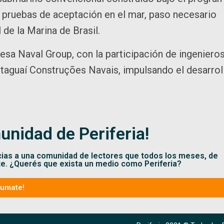
 pruebas de aceptación en el mar, paso necesario
 de la Marina de Brasil.
a Naval Group, con la participación de ingeniero
 Itaguaí Construções Navais, impulsando el desarrol
unidad de Periferia!
cias a una comunidad de lectores que todos los meses, de
te. ¿Querés que exista un medio como Periferia?
Sumate!