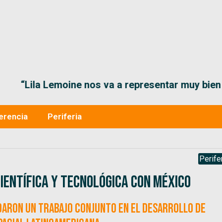
“Lila Lemoine nos va a representar muy bien en
erencia
Periferia
Perife
ientífica y tecnológica con México
ordaron un trabajo conjunto en el desarrollo de