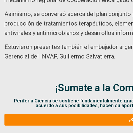
Asimismo, se conversó acerca del plan conjunto p
producción de tratamientos terapéuticos, eleme
antivirales y antimicrobianos y desarrollos inform
Estuvieron presentes también el embajador argen
Gerencial del INVAP, Guillermo Salvatierra.
¡Sumate a la Com
Periferia Ciencia se sostiene fundamentalmente gra
acuerdo a sus posibilidades, hacen su apor
¡