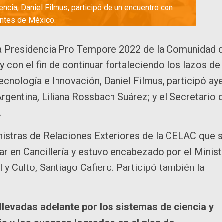
encia, Daniel Filmus, participó de un encuentro con
ntes de México.
a la Presidencia Pro Tempore 2022 de la Comunidad 
con el fin de continuar fortaleciendo los lazos de
ecnología e Innovación, Daniel Filmus, participó ay
gentina, Liliana Rossbach Suárez; y el Secretario 
.
nistras de Relaciones Exteriores de la CELAC que 
ar en Cancillería y estuvo encabezado por el Minis
y Culto, Santiago Cafiero. Participó también la
llevadas adelante por los sistemas de ciencia y