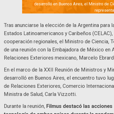
desarrolló en Buenos Aires, el Ministro de Ci
representa
Tras anunciarse la elección de la Argentina par
Estados Latinoamericanos y Caribeños (CELAC), y 
cooperación regionales, el Ministro de Ciencia, T
de una reunión con la Embajadora de México en Ar
Relaciones Exteriores mexicano, Marcelo Ebrard
En el marco de la XXII Reunión de Ministros y Mi
desarrolló en Buenos Aires, el encuentro tuvo lug
de Relaciones Exteriores, Comercio Internacional 
Ministra de Salud, Carla Vizzotti.
Durante la reunión,
Filmus destacó las acciones 