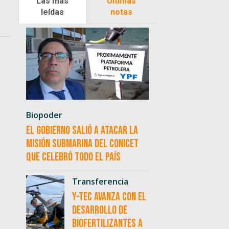
Las más
Últimas
leídas
notas
Biopoder
El Gobierno salió a atacar la
misión submarina del CONICET
que celebró todo el país
Transferencia
Y-TEC avanza con el
desarrollo de
biofertilizantes a