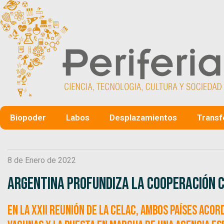
Biopoder
Labos
Desplazamientos
Transf
8 de Enero de 2022
Argentina profundiza la cooperación c
En la XXII Reunión de la CELAC, ambos países ac