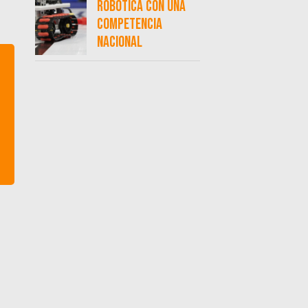
robótica con una
competencia
nacional