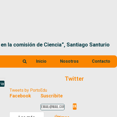
 la comisión de Ciencia”, Santiago Santurio
Inicio
Nosotros
Contacto
Twitter
ria
Tweets by PortoEdu
Facebook
Suscribite