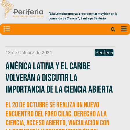
“Lila Lemoine nos va a representar muy bien en la
comisión de Ciencia”, Santiago Santurio
13 de Octubre de 2021
Periferia
América Latina y el Caribe
volverán a discutir la
importancia de la Ciencia Abierta
El 20 de octubre se realiza un nuevo
encuentro del Foro CILAC. Derecho a la
ciencia, acceso abierto, vinculación con