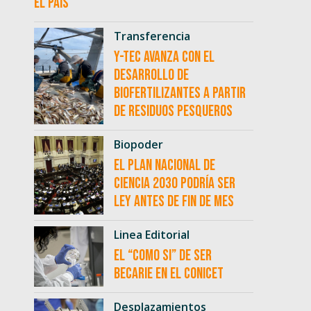
el país
Transferencia
Y-TEC avanza con el
desarrollo de
biofertilizantes a partir
de residuos pesqueros
Biopoder
El Plan Nacional de
Ciencia 2030 podría ser
ley antes de fin de mes
Linea Editorial
El “como si” de ser
becarie en el CONICET
Desplazamientos