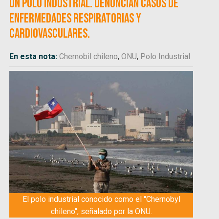
un polo industrial. Denuncian casos de
enfermedades respiratorias y
cardiovasculares.
En esta nota:
Chernobil chileno
,
ONU
,
Polo Industrial
El polo industrial conocido como el "Chernobyl
chileno", señalado por la ONU.