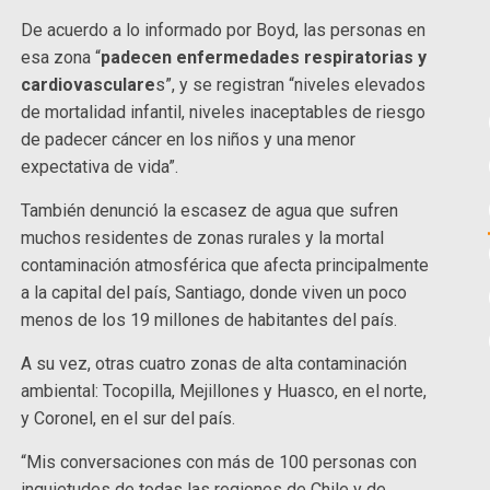
De acuerdo a lo informado por Boyd, las personas en
esa zona “
padecen enfermedades respiratorias y
cardiovasculare
s”, y se registran “niveles elevados
de mortalidad infantil, niveles inaceptables de riesgo
de padecer cáncer en los niños y una menor
expectativa de vida”.
También denunció la escasez de agua que sufren
muchos residentes de zonas rurales y la mortal
contaminación atmosférica que afecta principalmente
a la capital del país, Santiago, donde viven un poco
menos de los 19 millones de habitantes del país.
A su vez, otras cuatro zonas de alta contaminación
ambiental: Tocopilla, Mejillones y Huasco, en el norte,
y Coronel, en el sur del país.
“Mis conversaciones con más de 100 personas con
inquietudes de todas las regiones de Chile y de