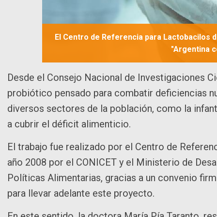
El Centro de Referencia para Lactobacilos 
"Argentina c
Desde el Consejo Nacional de Investigaciones C
probiótico pensado para combatir deficiencias nu
diversos sectores de la población, como la infant
a cubrir el déficit alimenticio.
El trabajo fue realizado por el Centro de Refere
año 2008 por el CONICET y el Ministerio de Desar
Políticas Alimentarias, gracias a un convenio fir
para llevar adelante este proyecto.
En este sentido, la doctora María Pía Taranto, re