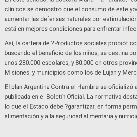
clínicos se demostró que el consumo de este yog
aumentar las defensas naturales por estimulación
está en mejores condiciones para enfrentar infecc
Así, la cartera de ?Productos sociales probióti
buscando el beneficio de los niños, se destina 
unos 280.000 escolares, y 80.000 en otros provin
Misiones; y municipios como los de Lujan y Mer
El plan Argentina Contra el Hambre se oficializó
publicada en el Boletín Oficial. La normativa des
lo que el Estado debe ?garantizar, en forma perma
alimentación y a la seguridad alimentaria y nutric