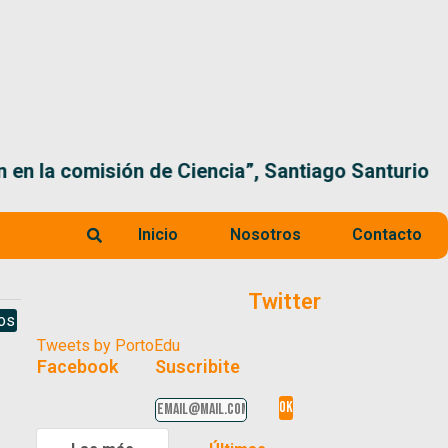
 la comisión de Ciencia”, Santiago Santurio
Inicio
Nosotros
Contacto
Twitter
os
Tweets by PortoEdu
Facebook
Suscribite