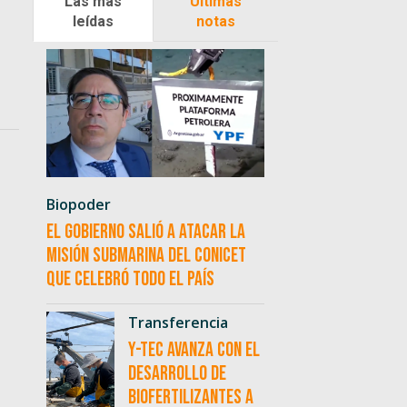
Las más
Últimas
leídas
notas
Biopoder
El Gobierno salió a atacar la
misión submarina del CONICET
que celebró todo el país
Transferencia
Y-TEC avanza con el
desarrollo de
biofertilizantes a