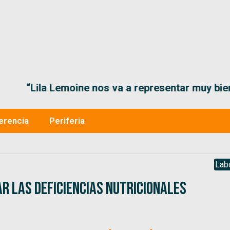
“Lila Lemoine nos va a representar muy bien en
erencia
Periferia
Lab
r las deficiencias nutricionales