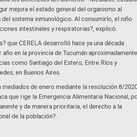
ur mejora el estado general del organismo al
 del sistema inmunológico. Al consumirlo, el niño
iones intestinales y respiratorias?, explicó.
cos? que CERELA desarrolló hace ya una década
por año en la provincia de Tucumán aproximadamente
cias como Santiago del Estero, Entre Ríos y
cedes, en Buenos Aires.
 a mediados de enero mediante la resolución 8/202
taca que rige la Emergencia Alimentaria Nacional, p
nente y de manera prioritaria, el derecho a la
ional de la población?.