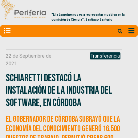
“Lila Lemoine nos va a representar muy bien en la
comisión de Ciencia”, Santiago Santurio
22 de Septiembre de
Transferencia
2021
Schiaretti destacó la
instalación de la industria del
Software, en Córdoba
El gobernador de Córdoba subrayó que la
Economía del Conocimiento generó 16.500