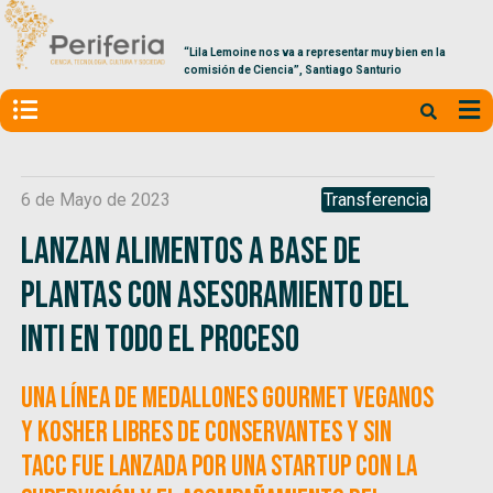
“Lila Lemoine nos va a representar muy bien en la
comisión de Ciencia”, Santiago Santurio
6 de Mayo de 2023
Transferencia
Lanzan alimentos a base de
plantas con asesoramiento del
INTI en todo el proceso
Una línea de medallones gourmet veganos
y kosher libres de conservantes y sin
TACC fue lanzada por una startup con la