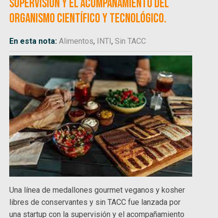
supervisión y el acompañamiento del
organismo científico y tecnológico.
En esta nota:
Alimentos
,
INTI
,
Sin TACC
Una línea de medallones gourmet veganos y kosher
libres de conservantes y sin TACC fue lanzada por
una startup con la supervisión y el acompañamiento