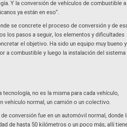
ía. Y la conversión de vehículos de combustible a
icanos ya están en eso”.
donde se concrete el proceso de conversión y de es
os los pasos a seguir, los elementos y dificultades
oncretar el objetivo. Ha sido un equipo muy bueno y
tor a combustible y luego la instalación del sistema
a tecnología, no es la misma para cada vehículo,
n vehículo normal, un camión o un colectivo.
o de conversión fue en un automóvil normal, donde l
idad de hasta 50 kilómetros o un poco más, allí tien