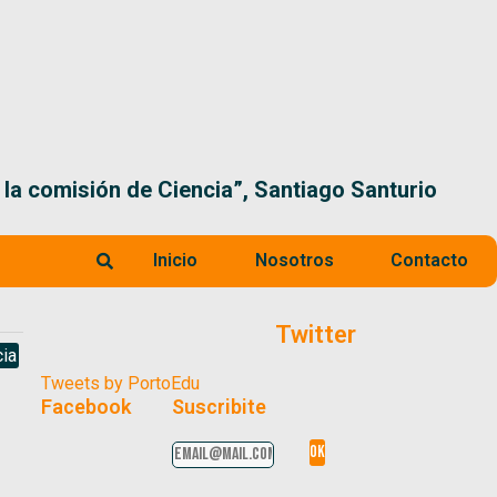
 la comisión de Ciencia”, Santiago Santurio
Inicio
Nosotros
Contacto
Twitter
ia
Tweets by PortoEdu
Facebook
Suscribite