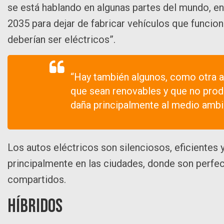
se está hablando en algunas partes del mundo, 
2035 para dejar de fabricar vehículos que funcio
deberían ser eléctricos”.
“Hay también algunos, como otra al
que sean renovables y que no prod
daña principalmente al medio ambi
Los autos eléctricos son silenciosos, eficientes y
principalmente en las ciudades, donde son perfect
compartidos.
Híbridos