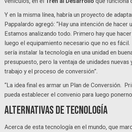
vehículos, en el
Tren al Desarrollo
que funciona 
Y en la misma línea, habría un proyecto de adaptar
Pappalardo agregó: “Hay una intención de hacer u
Estamos analizando todo. Primero hay que hacer
luego el equipamiento necesario que no es fácil. L
sería instalar la tecnología en una unidad en bue
presupuesto, pero la ventaja de unidades nuevas 
trabajo y el proceso de conversión”.
“La idea final es armar un Plan de Conversión. P
pueda establecer el convenio para luego ponernos 
Alternativas de tecnología
Acerca de esta tecnología en el mundo, que marca