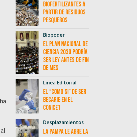
biofertilizantes a
partir de residuos
pesqueros
Biopoder
El Plan Nacional de
Ciencia 2030 podría
ser ley antes de fin
de mes
Linea Editorial
El “como si” de ser
becarie en el
 ha
CONICET
Desplazamientos
al
La Pampa le abre la