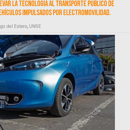
levar la tecnología al transporte público de
vehículos impulsados por electromovilidad.
ago del Estero
,
UNSE