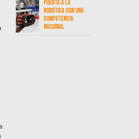
puerta a la
robótica con una
competencia
nacional
a
a
e