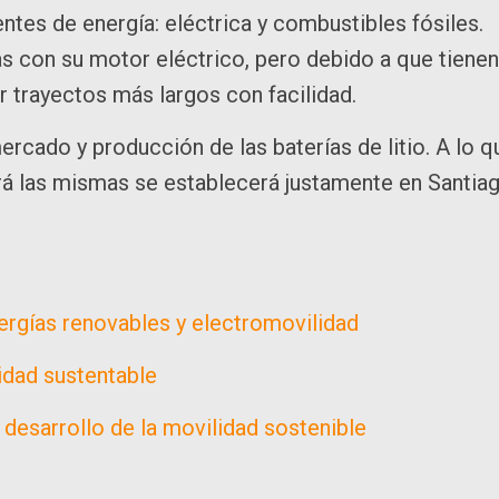
ntes de energía: eléctrica y combustibles fósiles.
 con su motor eléctrico, pero debido a que tienen
trayectos más largos con facilidad.
rcado y producción de las baterías de litio. A lo q
rá las mismas se establecerá justamente en Santia
ergías renovables y electromovilidad
idad sustentable
esarrollo de la movilidad sostenible