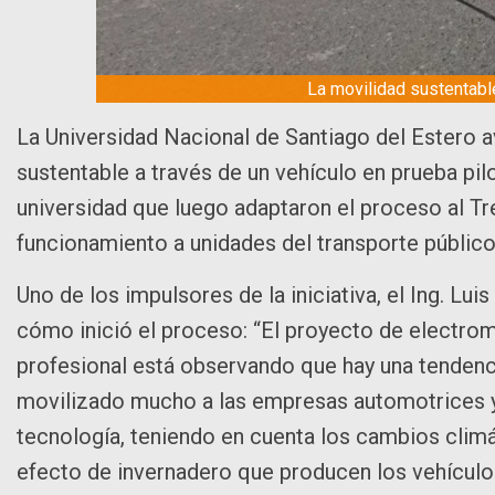
La movilidad sustentabl
La Universidad Nacional de Santiago del Estero 
sustentable a través de un vehículo en prueba pilo
universidad que luego adaptaron el proceso al Tren 
funcionamiento a unidades del transporte público
Uno de los impulsores de la iniciativa, el Ing. Lu
cómo inició el proceso: “El proyecto de electrom
profesional está observando que hay una tendencia
movilizado mucho a las empresas automotrices y 
tecnología, teniendo en cuenta los cambios clim
efecto de invernadero que producen los vehículo