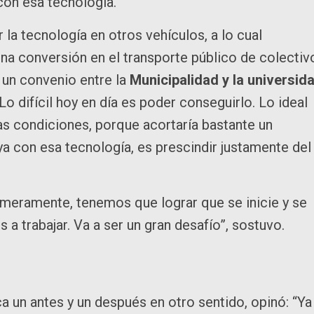
con esa tecnología.
 la tecnología en otros vehículos, a lo cual
na conversión en el transporte público de colectiv
 un convenio entre la
Municipalidad y la universid
o difícil hoy en día es poder conseguirlo. Lo ideal
nas condiciones, porque acortaría bastante un
ya con esa tecnología, es prescindir justamente del
rimeramente, tenemos que lograr que se inicie y se
a trabajar. Va a ser un gran desafío”, sostuvo.
 un antes y un después en otro sentido, opinó: “Ya