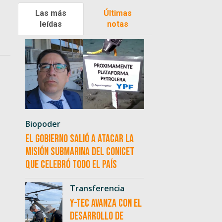
Las más
Últimas
leídas
notas
Biopoder
El Gobierno salió a atacar la
misión submarina del CONICET
que celebró todo el país
Transferencia
Y-TEC avanza con el
desarrollo de