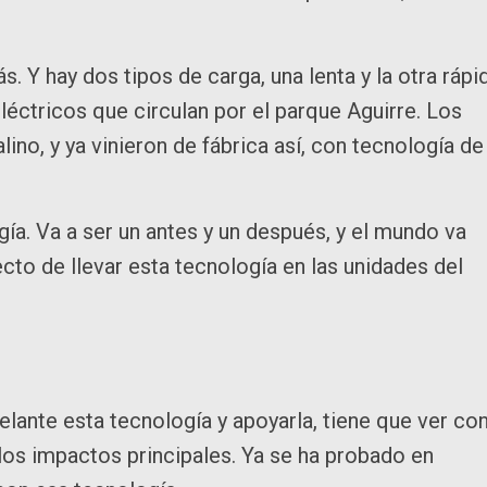
Y hay dos tipos de carga, una lenta y la otra rápid
eléctricos que circulan por el parque Aguirre. Los
ino, y ya vinieron de fábrica así, con tecnología de
ía. Va a ser un antes y un después, y el mundo va
yecto de llevar esta tecnología en las unidades del
elante esta tecnología y apoyarla, tiene que ver co
los impactos principales. Ya se ha probado en