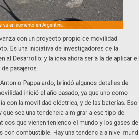
e va en aumento en Argentina.
avanza con un proyecto propio de movilidad
to. Es una iniciativa de investigadores de la
al Desarrollo; y la idea ahora sería la de aplicar el
 de pasajeros.
is Antonio Pappalardo, brindó algunos detalles de
ovilidad inició el año pasado, ya que uno como
 con la movilidad eléctrica, y de las baterías. Eso
que sea una tendencia a migrar a ese tipo de
áticos que vienen teniendo el mundo y los gases de
s con combustible. Hay una tendencia a nivel mundi