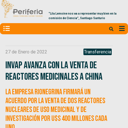
“Lila Lemoine nos va a representar muy bien en la
comisión de Ciencia”, Santiago Santurio
27 de Enero de 2022
Transferencia
Invap avanza con la venta de
reactores medicinales a China
La empresa rionegrina firmará un
acuerdo por la venta de dos reactores
nucleares de uso medicinal y de
investigación por u$s 400 millones cada
uno.