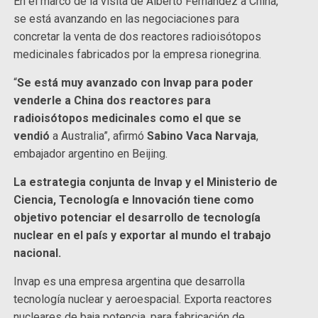
En el marco de la visita de Alberto Fernández a China,
se está avanzando en las negociaciones para
concretar la venta de dos reactores radioisótopos
medicinales fabricados por la empresa rionegrina.
“
Se está muy avanzado con Invap para poder
venderle a China dos reactores para
radioisótopos medicinales como el que se
vendió
a Australia”, afirmó
Sabino Vaca
Narvaja
,
embajador argentino en Beijing.
La estrategia conjunta de Invap y el Ministerio de
Ciencia, Tecnología e Innovación tiene como
objetivo potenciar el desarrollo de tecnología
nuclear en el país y exportar al mundo el trabajo
nacional.
Invap es una empresa argentina que desarrolla
tecnología nuclear y aeroespacial. Exporta reactores
nucleares de baja potencia, para fabricación de