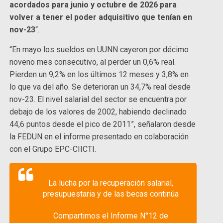
acordados para junio y octubre de 2026 para
volver a tener el poder adquisitivo que tenían en
nov-23
“.
“En mayo los sueldos en UUNN cayeron por décimo
noveno mes consecutivo, al perder un 0,6% real.
Pierden un 9,2% en los últimos 12 meses y 3,8% en
lo que va del año. Se deterioran un 34,7% real desde
nov-23. El nivel salarial del sector se encuentra por
debajo de los valores de 2002, habiendo declinado
44,6 puntos desde el pico de 2011”, señalaron desde
la FEDUN en el informe presentado en colaboración
con el Grupo EPC-CIICTI.
La lucha por la recuperación salarial,
presupuestaria y de las becas continúa
Compartimos el Informe N°12 de