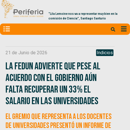
“Lila Lemoine nos va a representar muy bien en la
comisión de Ciencia”, Santiago Santurio
21 de Junio de 2026
Indicios
La FEDUN advierte que pese al
acuerdo con el Gobierno aún
falta recuperar un 33% el
salario en las universidades
El gremio que representa a los docentes
de universidades presentó un informe de