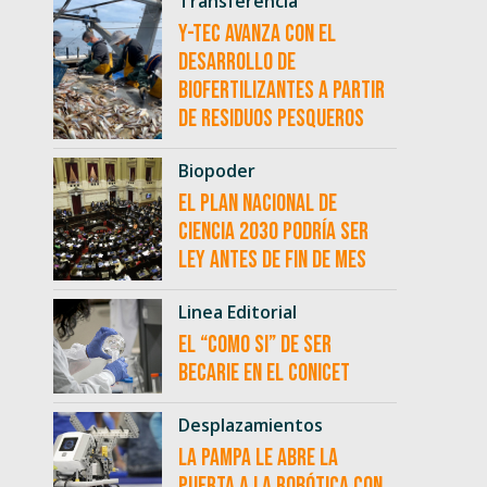
Transferencia
Y-TEC avanza con el
desarrollo de
biofertilizantes a partir
de residuos pesqueros
Biopoder
El Plan Nacional de
Ciencia 2030 podría ser
ley antes de fin de mes
Linea Editorial
El “como si” de ser
becarie en el CONICET
Desplazamientos
La Pampa le abre la
puerta a la robótica con