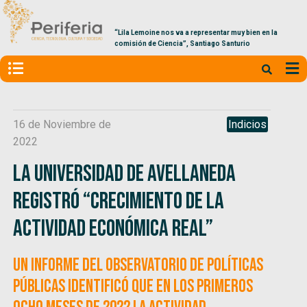
“Lila Lemoine nos va a representar muy bien en la
comisión de Ciencia”, Santiago Santurio
16 de Noviembre de
Indicios
2022
La Universidad de Avellaneda
registró “crecimiento de la
actividad económica real”
Un informe del Observatorio de Políticas
Públicas identificó que en los primeros