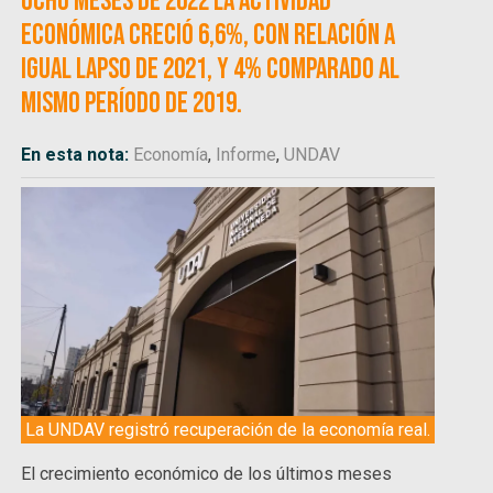
ocho meses de 2022 la actividad
económica creció 6,6%, con relación a
igual lapso de 2021, y 4% comparado al
mismo período de 2019.
En esta nota:
Economía
,
Informe
,
UNDAV
La UNDAV registró recuperación de la economía real.
El crecimiento económico de los últimos meses