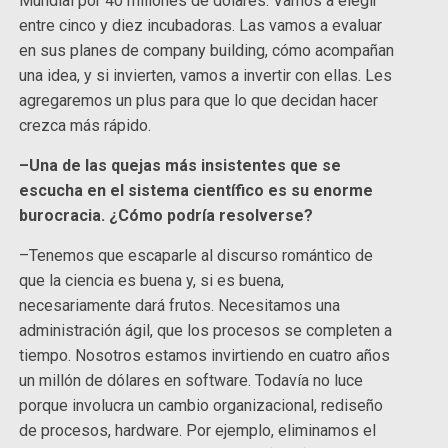
Mundial por 40 millones de dólares. Vamos a elegir
entre cinco y diez incubadoras. Las vamos a evaluar
en sus planes de company building, cómo acompañan
una idea, y si invierten, vamos a invertir con ellas. Les
agregaremos un plus para que lo que decidan hacer
crezca más rápido.
–Una de las quejas más insistentes que se
escucha en el sistema científico es su enorme
burocracia. ¿Cómo podría resolverse?
–Tenemos que escaparle al discurso romántico de
que la ciencia es buena y, si es buena,
necesariamente dará frutos. Necesitamos una
administración ágil, que los procesos se completen a
tiempo. Nosotros estamos invirtiendo en cuatro años
un millón de dólares en software. Todavía no luce
porque involucra un cambio organizacional, rediseño
de procesos, hardware. Por ejemplo, eliminamos el