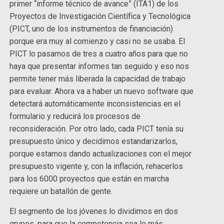
primer “informe técnico de avance” (ITA1) de los
Proyectos de Investigación Científica y Tecnológica
(PICT, uno de los instrumentos de financiación)
porque era muy al comienzo y casi no se usaba. El
PICT lo pasamos de tres a cuatro años para que no
haya que presentar informes tan seguido y eso nos
permite tener más liberada la capacidad de trabajo
para evaluar. Ahora va a haber un nuevo software que
detectará automáticamente inconsistencias en el
formulario y reducirá los procesos de
reconsideración. Por otro lado, cada PICT tenía su
presupuesto único y decidimos estandarizarlos,
porque estamos dando actualizaciones con el mejor
presupuesto vigente y, con la inflación, rehacerlos
para los 6000 proyectos que están en marcha
requiere un batallón de gente.
El segmento de los jóvenes lo dividimos en dos
grupos, para que la competencia sea lo más