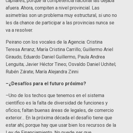
capilares, porque la competencia nacional las dejaba
afuera. Ahora, compiten a nivel provincial. Las
asimetrías son un problema muy estructural, si uno no
les da chance de participar a las provincias nunca se
va a resolver.
Peirano con los vocales de la Agencia: Cristina
Teresa Arranz; María Cristina Carrillo; Guillermo Ariel
Giraudo; Eduardo Daniel Guillermo, Paula Andrea
Lenguita; Javier Héctor Tineo; Osvaldo Daniel Uchitel;
Rubén Zárate; María Alejandra Zinni
–¿Desafíos para el futuro próximo?
–Uno de los techos que tenemos en el sistema
científico es la falta de diversidad de funciones y
oficios; faltan buenas áreas de legales, de comercio
exterior… En la próxima década el desafío tiene que
estar ahí, porque hay que usar bien los recursos de la
Ley de Financiamiento. No puede ser que