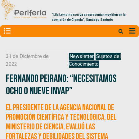
“Lila Lemoine nos va a representar muy bien en la
comisión de Ciencia”, Santiago Santurio
31 de Diciembre de
Newsletter
Sujetos del
2022
Conocimiento
Fernando Peirano: “Necesitamos
ocho o nueve Invap”
El presidente de la Agencia Nacional de
Promoción Científica y Tecnológica, del
Ministerio de Ciencia, evaluó las
fortalezas y debilidades del sistema