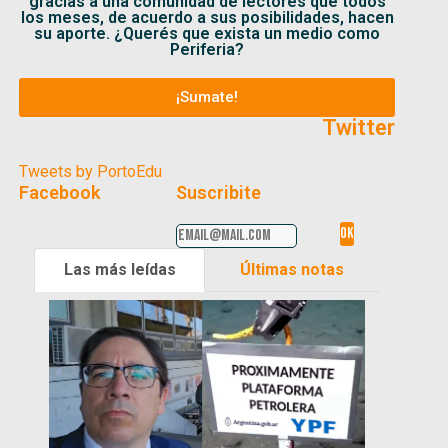
gracias a una comunidad de lectores que todos
los meses, de acuerdo a sus posibilidades, hacen
su aporte. ¿Querés que exista un medio como
Periferia?
¡Sumate!
Twitter
Tweets by PortoEdu
Facebook
Suscribite
Las más leídas
Últimas notas