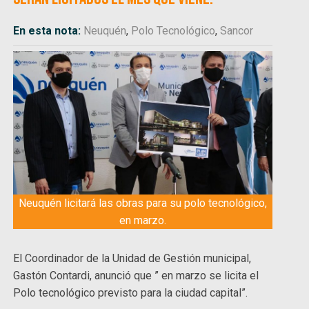
En esta nota:
Neuquén
,
Polo Tecnológico
,
Sancor
Neuquén licitará las obras para su polo tecnológico,
en marzo.
El Coordinador de la Unidad de Gestión municipal,
Gastón Contardi, anunció que ” en marzo se licita el
Polo tecnológico previsto para la ciudad capital”.