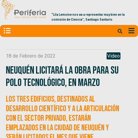
“Lila Lemoine nos va a representar muy bien en la
comisión de Ciencia”, Santiago Santurio
18 de Febrero de 2022
Video
Neuquén licitará la obra para su
Polo Tecnológico, en marzo
Los tres edificios, destinados al
desarrollo científico y a la articulación
con el sector privado, estarán
emplazados en la ciudad de Neuquén y
serán licitados el mes que viene.