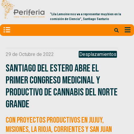
“Lila Lemoine nos va a representar muy bien en la
comisión de Ciencia”, Santiago Santurio
29 de Octubre de 2022
Desplazamientos
Santiago del Estero abre el
Primer Congreso Medicinal y
Productivo de Cannabis del Norte
Grande
Con proyectos productivos en Jujuy,
Misiones, La Rioja, Corrientes y San Juan