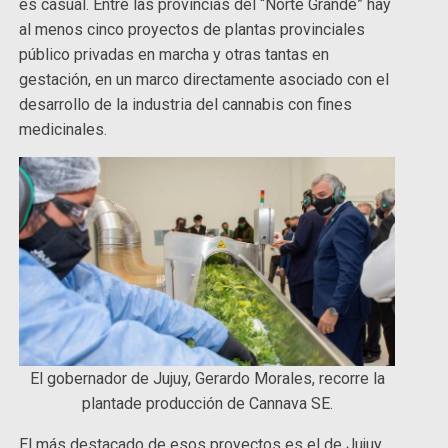
es casual. Entre las provincias del “Norte Grande” hay
al menos cinco proyectos de plantas provinciales
público privadas en marcha y otras tantas en
gestación, en un marco directamente asociado con el
desarrollo de la industria del cannabis con fines
medicinales.
El gobernador de Jujuy, Gerardo Morales, recorre la
plantade producción de Cannava SE.
El más destacado de esos proyectos es el de Jujuy