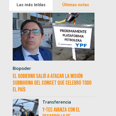
Las más leídas
Últimas notas
Biopoder
El Gobierno salió a atacar la misión
submarina del CONICET que celebró todo
el país
Transferencia
Y-TEC avanza con el