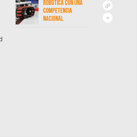
robótica con una
competencia
nacional
d