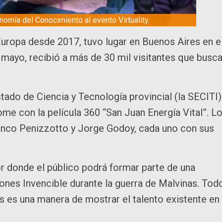
omía del Conocimiento al evento Virtuality.
 Europa desde 2017, tuvo lugar en Buenos Aires en e
e mayo, recibió a más de 30 mil visitantes que busc
tado de Ciencia y Tecnología provincial (la SECITI)
ome con la película 360 “San Juan Energía Vital”. L
anco Penizzotto y Jorge Godoy, cada uno con sus
 donde el público podrá formar parte de una
iones Invencible durante la guerra de Malvinas. Tod
tes es una manera de mostrar el talento existente en