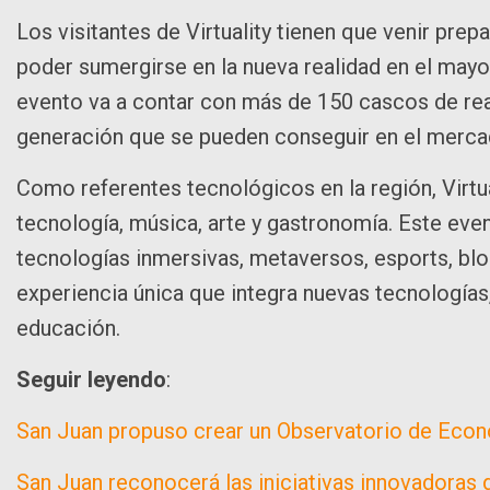
Los visitantes de Virtuality tienen que venir prep
poder sumergirse en la nueva realidad en el mayor
evento va a contar con más de 150 cascos de real
generación que se pueden conseguir en el merca
Como referentes tecnológicos en la región, Virtua
tecnología, música, arte y gastronomía. Este eve
tecnologías inmersivas, metaversos, esports, blo
experiencia única que integra nuevas tecnologías,
educación.
Seguir leyendo
:
San Juan propuso crear un Observatorio de Eco
San Juan reconocerá las iniciativas innovadoras de