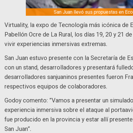
San Juan llevó sus propuestas en Econ
Virtuality, la expo de Tecnología más icónica de
Pabellón Ocre de La Rural, los días 19, 20 y 21 d
vivir experiencias inmersivas extremas.
San Juan estuvo presente con la Secretaría de Es
con un stand, desarrolladores y presentará fulled
desarrolladores sanjuaninos presentes fueron Fr
respectivos equipos de colaboradores.
Godoy comento: ”Vamos a presentar un simulador
experiencia inmersiva sobre el ataque al portaav
fue producido en la provincia y estar allí presen
San Juan”.