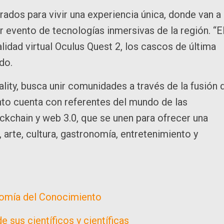
arados para vivir una experiencia única, donde van a
 evento de tecnologías inmersivas de la región. “E
idad virtual Oculus Quest 2, los cascos de última
do.
lity, busca unir comunidades a través de la fusión 
nto cuenta con referentes del mundo de las
ckchain y web 3.0, que se unen para ofrecer una
 arte, cultura, gastronomía, entretenimiento y
nomía del Conocimiento
 sus científicos y científicas