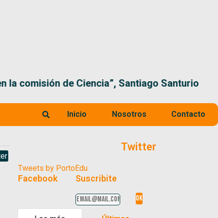
 la comisión de Ciencia”, Santiago Santurio
Inicio
Nosotros
Contacto
Twitter
er
Tweets by PortoEdu
Facebook
Suscribite