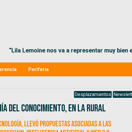
“Lila Lemoine nos va a representar muy bien en
erencia
Periferia
Desplazamientos
Newslett
ía del Conocimiento, en La Rural
ecnología, llevó propuestas asociadas a las