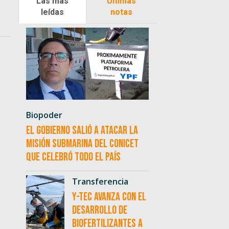
Las más
Últimas
leídas
notas
Biopoder
El Gobierno salió a atacar la
misión submarina del CONICET
que celebró todo el país
Transferencia
Y-TEC avanza con el
desarrollo de
biofertilizantes a