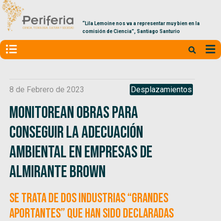
“Lila Lemoine nos va a representar muy bien en la
comisión de Ciencia”, Santiago Santurio
8 de Febrero de 2023
Desplazamientos
Monitorean obras para
conseguir la adecuación
ambiental en empresas de
Almirante Brown
Se trata de dos industrias “grandes
aportantes” que han sido declaradas