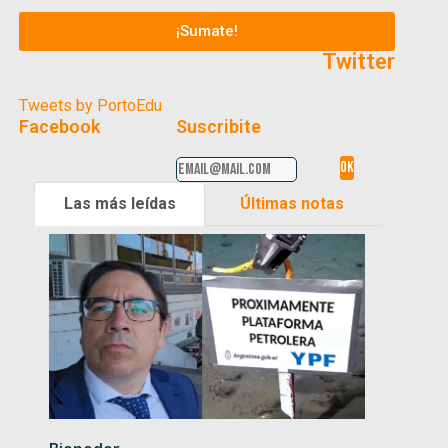
¡Sumate!
Twitter
Tweets by PortoEdu
Facebook
Suscribite
Las más leídas
Últimas notas