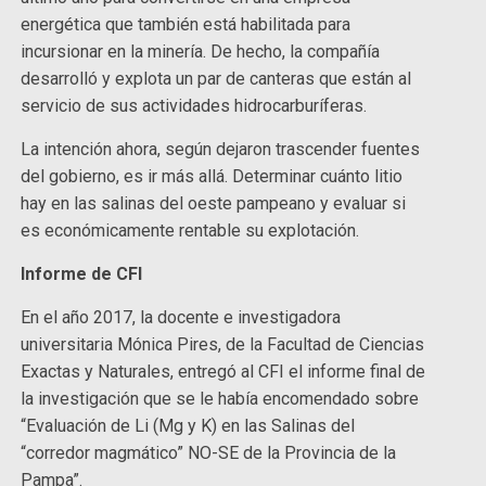
energética que también está habilitada para
incursionar en la minería. De hecho, la compañía
desarrolló y explota un par de canteras que están al
servicio de sus actividades hidrocarburíferas.
La intención ahora, según dejaron trascender fuentes
del gobierno, es ir más allá. Determinar cuánto litio
hay en las salinas del oeste pampeano y evaluar si
es económicamente rentable su explotación.
Informe de CFI
En el año 2017, la docente e investigadora
universitaria Mónica Pires, de la Facultad de Ciencias
Exactas y Naturales, entregó al CFI el informe final de
la investigación que se le había encomendado sobre
“Evaluación de Li (Mg y K) en las Salinas del
“corredor magmático” NO-SE de la Provincia de la
Pampa”.