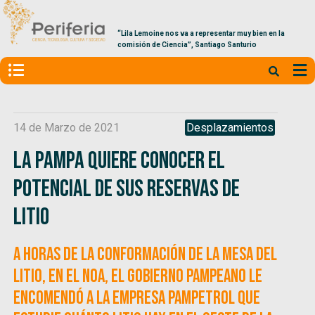
“Lila Lemoine nos va a representar muy bien en la
comisión de Ciencia”, Santiago Santurio
14 de Marzo de 2021
Desplazamientos
La Pampa quiere conocer el
potencial de sus reservas de
litio
A horas de la conformación de la Mesa del
Litio, en el NOA, el gobierno pampeano le
encomendó a la empresa Pampetrol que