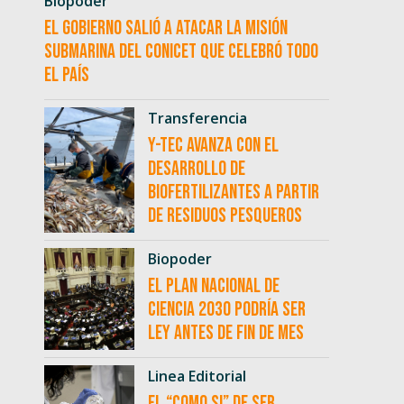
Biopoder
El Gobierno salió a atacar la misión
submarina del CONICET que celebró todo
el país
Transferencia
Y-TEC avanza con el
desarrollo de
biofertilizantes a partir
de residuos pesqueros
Biopoder
El Plan Nacional de
Ciencia 2030 podría ser
ley antes de fin de mes
Linea Editorial
El “como si” de ser