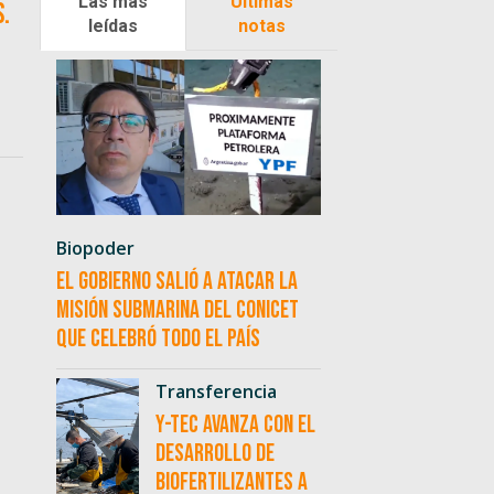
Las más
Últimas
s.
leídas
notas
Biopoder
El Gobierno salió a atacar la
misión submarina del CONICET
que celebró todo el país
Transferencia
Y-TEC avanza con el
desarrollo de
biofertilizantes a