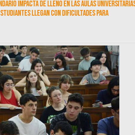
ndario impacta de lleno en las aulas universitaria
estudiantes llegan con dificultades para