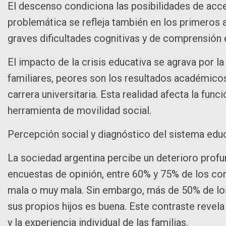
El descenso condiciona las posibilidades de acc
problemática se refleja también en los primeros 
graves dificultades cognitivas y de comprensión 
El impacto de la crisis educativa se agrava por 
familiares, peores son los resultados académico
carrera universitaria. Esta realidad afecta la fun
herramienta de movilidad social.
Percepción social y diagnóstico del sistema edu
La sociedad argentina percibe un deterioro profu
encuestas de opinión, entre 60% y 75% de los con
mala o muy mala. Sin embargo, más de 50% de l
sus propios hijos es buena. Este contraste revela
y la experiencia individual de las familias.