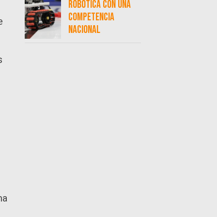
robótica con una
competencia
e
nacional
s
ma