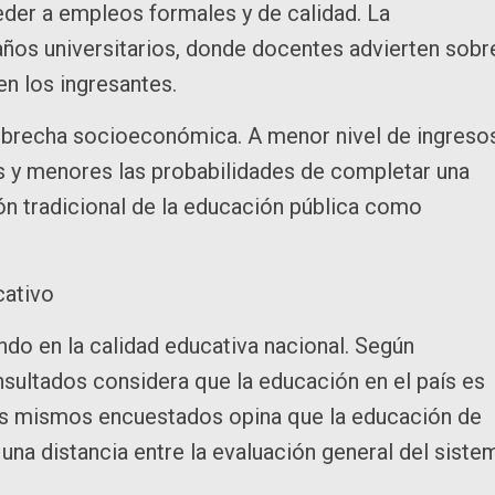
eder a empleos formales y de calidad. La
años universitarios, donde docentes advierten sobr
en los ingresantes.
la brecha socioeconómica. A menor nivel de ingreso
s y menores las probabilidades de completar una
ción tradicional de la educación pública como
cativo
ndo en la calidad educativa nacional. Según
sultados considera que la educación en el país es
os mismos encuestados opina que la educación de
 una distancia entre la evaluación general del siste