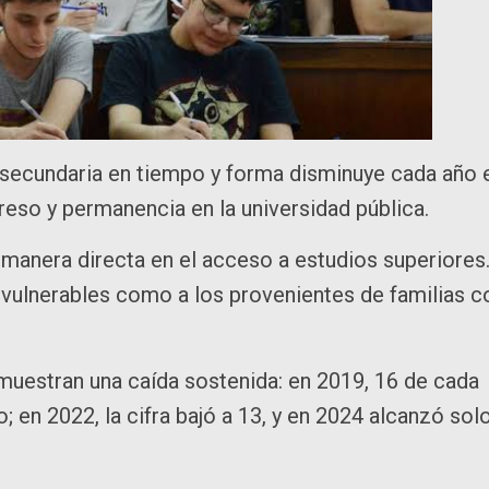
la secundaria en tiempo y forma disminuye cada año 
greso y permanencia en la universidad pública.
 manera directa en el acceso a estudios superiores
vulnerables como a los provenientes de familias c
muestran una caída sostenida: en 2019, 16 de cada
; en 2022, la cifra bajó a 13, y en 2024 alcanzó sol