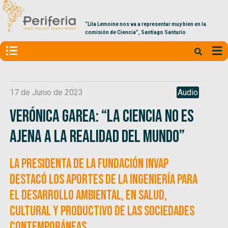
“Lila Lemoine nos va a representar muy bien en la
comisión de Ciencia”, Santiago Santurio
17 de Junio de 2023
Audio
Verónica Garea: “La ciencia no es
ajena a la realidad del mundo”
La presidenta de la Fundación Invap
destacó los aportes de la ingeniería para
el desarrollo ambiental, en salud,
cultural y productivo de las sociedades
contemporáneas.