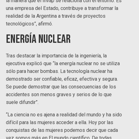
la manera que el Invap se relaciona con el entorno. Es
una empresa del Estado, contribuye a transformar la
realidad de la Argentina a través de proyectos
tecnológicos”, afirmó.
Energía nuclear
Tras destacar la importancia de la ingeniería, la
ejecutiva explicó que “la energía nuclear no se utiliza
sólo para hacer bombas. La tecnología nuclear ha
demostrado ser confiable, eficaz, efectiva y segura.
Se puede demostrar que las consecuencias de los
accidentes son menos graves y serios de lo que
suele difundir”.
“La ciencia no es ajena a realidad del mundo y ha sido
difícil para las mujeres acceder a ella. Hoy por las
conquistas de las mujeres podemos decir que cada
vez somos más en El mundo científico. De todas