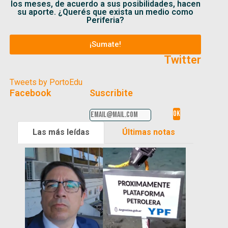
los meses, de acuerdo a sus posibilidades, hacen
su aporte. ¿Querés que exista un medio como
Periferia?
¡Sumate!
Twitter
Tweets by PortoEdu
Facebook
Suscribite
Las más leídas
Últimas notas