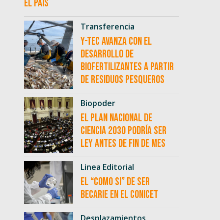
el país
Transferencia
Y-TEC avanza con el
desarrollo de
biofertilizantes a partir
de residuos pesqueros
Biopoder
El Plan Nacional de
Ciencia 2030 podría ser
ley antes de fin de mes
Linea Editorial
El “como si” de ser
becarie en el CONICET
Desplazamientos