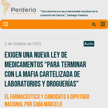
“Lila Lemoine nos va a representar muy bien en la
comisión de Ciencia”, Santiago Santurio
2 de Octubre de 2025
Audio
Exigen una nueva ley de
medicamentos “para terminar
con la mafia cartelizada de
laboratorios y Droguerías”
El farmacéutico y candidato a diputado
nacional por CABA Marcelo