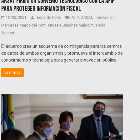
ARSAT firmó un convenio tecnológico con la AFIP
para proteger información fiscal
,
,
,
10/02/2021
Eduardo Porto
AFIP
ARSAT
Innovación.
,
,
Mercedes Marcó del Pont
Micaela Sánchez Malcolm
Pablo
Tognetti
El acuerdo crea un esquema de contingencia para los centros
de datos de ambos organismos y promueve el intercambio de
conocimiento y tecnología para generar innovación pública.
Leer más