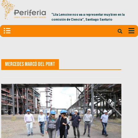
“Lila Lemoine nos va a representar muy bien en la
comisión de Ciencia”, Santiago Santurio
Mercedes Marcó del Pont