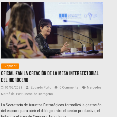
Biopoder
Oficializan la creación de la Mesa Intersectorial
del Hidrógeno
06/02/2023
Eduardo Porto
0 Comments
Mercedes
,
Marcó del Pont
Mesa de Hidrógeno
La Secretaría de Asuntos Estratégicos formalizó la gestación
del espacio para abrir el diálogo entre el sector productivo, el
Estado y el área de Ciencia y Tecnología.