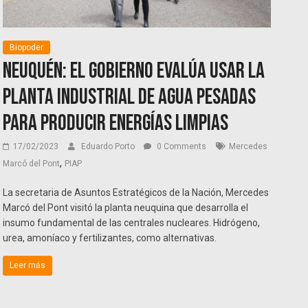
Biopoder
Neuquén: El Gobierno evalúa usar la
Planta Industrial de Agua Pesadas
para producir energías limpias
17/02/2023
Eduardo Porto
0 Comments
Mercedes
,
Marcó del Pont
PIAP
La secretaria de Asuntos Estratégicos de la Nación, Mercedes
Marcó del Pont visitó la planta neuquina que desarrolla el
insumo fundamental de las centrales nucleares. Hidrógeno,
urea, amoníaco y fertilizantes, como alternativas.
Leer más