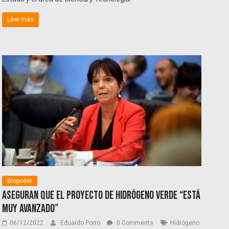
Leer más
Biopoder
Aseguran que el proyecto de hidrógeno verde “está
muy avanzado”
06/12/2022
Eduardo Porto
0 Comments
Hidrógeno