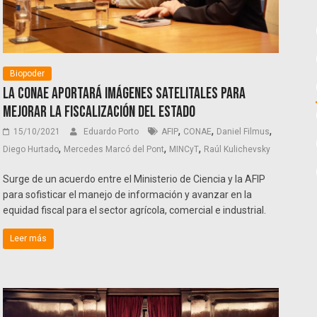
Biopoder
La CONAE aportará imágenes satelitales para
mejorar la fiscalización del Estado
,
,
,
15/10/2021
Eduardo Porto
AFIP
CONAE
Daniel Filmus
,
,
,
Diego Hurtado
Mercedes Marcó del Pont
MINCyT
Raúl Kulichevsky
Surge de un acuerdo entre el Ministerio de Ciencia y la AFIP
para sofisticar el manejo de información y avanzar en la
equidad fiscal para el sector agrícola, comercial e industrial.
Leer más