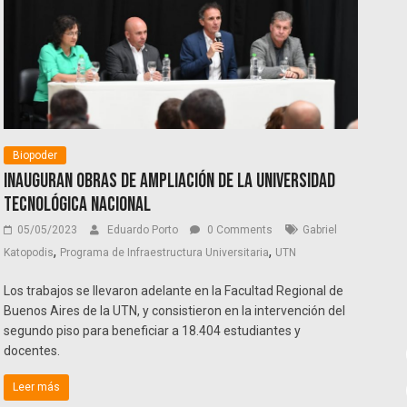
Biopoder
Inauguran obras de ampliación de la Universidad
Tecnológica Nacional
05/05/2023
Eduardo Porto
0 Comments
Gabriel
,
,
Katopodis
Programa de Infraestructura Universitaria
UTN
Los trabajos se llevaron adelante en la Facultad Regional de
Buenos Aires de la UTN, y consistieron en la intervención del
segundo piso para beneficiar a 18.404 estudiantes y
docentes.
Leer más