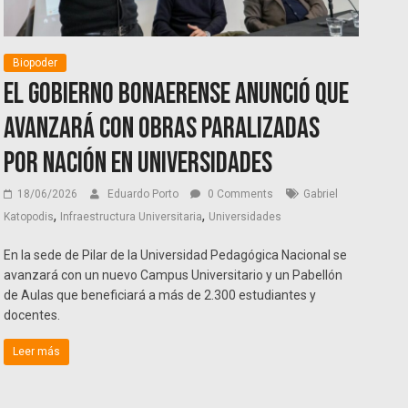
Biopoder
El gobierno bonaerense anunció que
avanzará con obras paralizadas
por Nación en universidades
18/06/2026
Eduardo Porto
0 Comments
Gabriel
,
,
Katopodis
Infraestructura Universitaria
Universidades
En la sede de Pilar de la Universidad Pedagógica Nacional se
avanzará con un nuevo Campus Universitario y un Pabellón
de Aulas que beneficiará a más de 2.300 estudiantes y
docentes.
Leer más