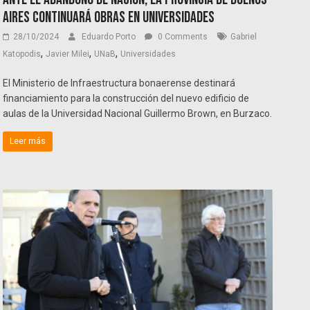
Aires continuará obras en universidades
28/10/2024
Eduardo Porto
0 Comments
Gabriel
,
,
,
Katopodis
Javier Milei
UNaB
Universidades
El Ministerio de Infraestructura bonaerense destinará
financiamiento para la construcción del nuevo edificio de
aulas de la Universidad Nacional Guillermo Brown, en Burzaco.
Leer más