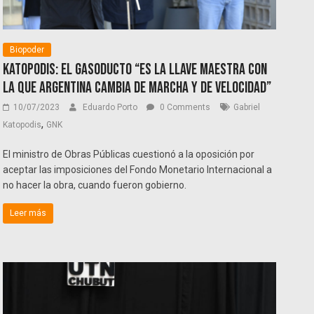
Biopoder
Katopodis: el gasoducto “es la llave maestra con
la que Argentina cambia de marcha y de velocidad”
10/07/2023
Eduardo Porto
0 Comments
Gabriel
,
Katopodis
GNK
El ministro de Obras Públicas cuestionó a la oposición por
aceptar las imposiciones del Fondo Monetario Internacional a
no hacer la obra, cuando fueron gobierno.
Leer más