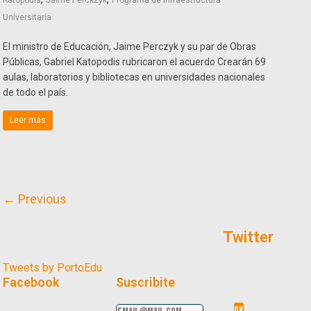
Katopodis
Jaime Perckzyk
Programa de Infraestructura
Universitaria
El ministro de Educación, Jaime Perczyk y su par de Obras
Públicas, Gabriel Katopodis rubricaron el acuerdo Crearán 69
aulas, laboratorios y bibliotecas en universidades nacionales
de todo el país.
Leer más
← Previous
Twitter
Tweets by PortoEdu
Facebook
Suscribite