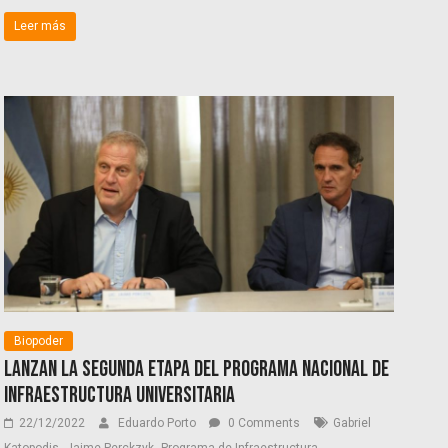
Leer más
Biopoder
Lanzan la segunda etapa del Programa Nacional de
Infraestructura Universitaria
22/12/2022
Eduardo Porto
0 Comments
Gabriel
,
,