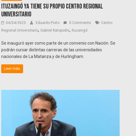
Ituzaingó ya tiene su propio Centro Regional
Universitario
04/04/2023
Eduardo Porto
0 Comments
Centro
,
,
Regional Universitario
Gabriel Katopodis
Ituzaingó
Se inauguró ayer como parte de un convenio con Nación. Se
podrán cursar distintas carreras de las universidades
nacionales de La Matanza y de Hurlingham.
Leer más