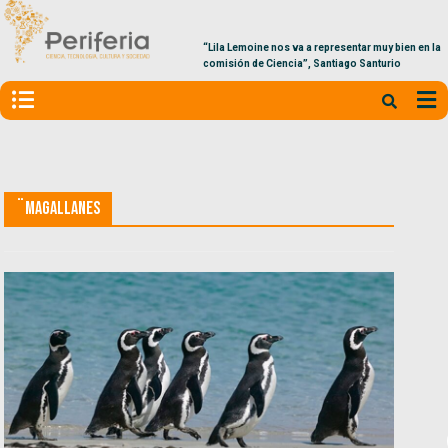
“Lila Lemoine nos va a representar muy bien en la
comisión de Ciencia”, Santiago Santurio
¨Magallanes