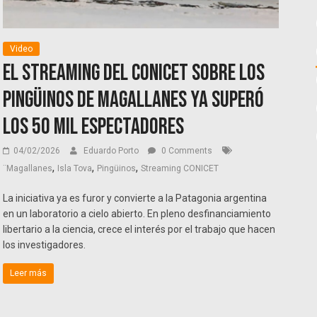
Video
El streaming del CONICET sobre los
pingüinos de Magallanes ya superó
los 50 mil espectadores
04/02/2026
Eduardo Porto
0 Comments
,
,
,
¨Magallanes
Isla Tova
Pingüinos
Streaming CONICET
La iniciativa ya es furor y convierte a la Patagonia argentina
en un laboratorio a cielo abierto. En pleno desfinanciamiento
libertario a la ciencia, crece el interés por el trabajo que hacen
los investigadores.
Leer más