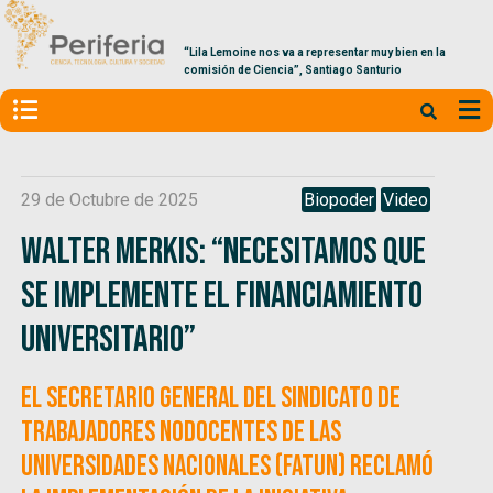
“Lila Lemoine nos va a representar muy bien en la
comisión de Ciencia”, Santiago Santurio
29 de Octubre de 2025
Biopoder
Video
Walter Merkis: “Necesitamos que
se implemente el Financiamiento
Universitario”
El Secretario General del Sindicato de
trabajadores nodocentes de las
universidades nacionales (FATUN) reclamó