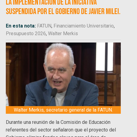
la implementación de la iniciativa
suspendida por el gobierno de Javier Milei.
En esta nota:
FATUN
,
Financiamiento Universitario
,
Presupuesto 2026
,
Walter Merkis
Walter Merkis, secretario general de la FATUN.
Durante una reunión de la Comisión de Educación
referentes del sector señalaron que el proyecto del