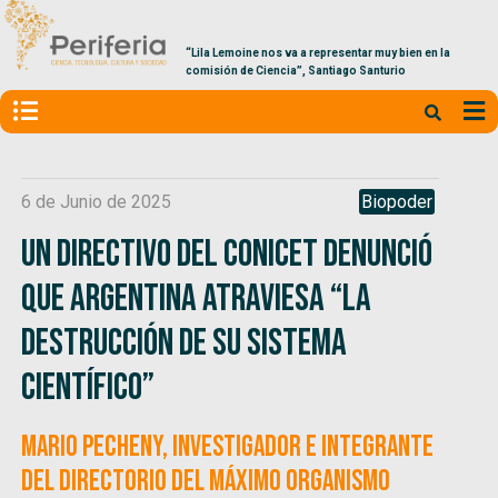
“Lila Lemoine nos va a representar muy bien en la
comisión de Ciencia”, Santiago Santurio
6 de Junio de 2025
Biopoder
Un directivo del CONICET denunció
que Argentina atraviesa “la
destrucción de su sistema
científico”
Mario Pecheny, investigador e integrante
del directorio del máximo organismo