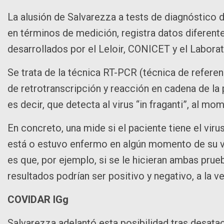
La alusión de Salvarezza a tests de diagnóstico d
en términos de medición, registra datos diferente
desarrollados por el Leloir, CONICET y el Labor
Se trata de la técnica RT-PCR (técnica de refer
de retrotranscripción y reacción en cadena de la 
es decir, que detecta al virus “in fraganti”, al mo
En concreto, una mide si el paciente tiene el vir
está o estuvo enfermo en algún momento de su vi
es que, por ejemplo, si se le hicieran ambas pru
resultados podrían ser positivo y negativo, a la 
COVIDAR IGg
Salvarezza adelantó esta posibilidad tras desata