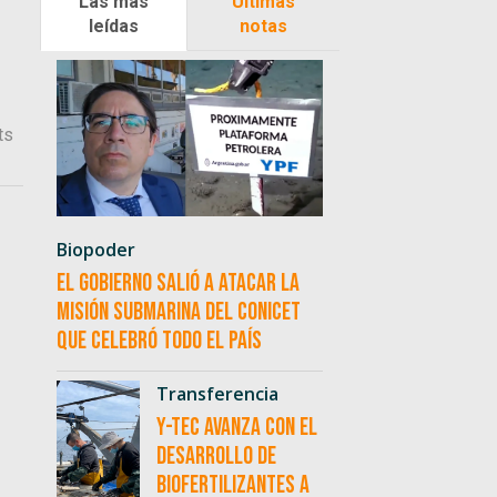
Las más
Últimas
leídas
notas
ts
Biopoder
El Gobierno salió a atacar la
misión submarina del CONICET
que celebró todo el país
Transferencia
Y-TEC avanza con el
desarrollo de
biofertilizantes a