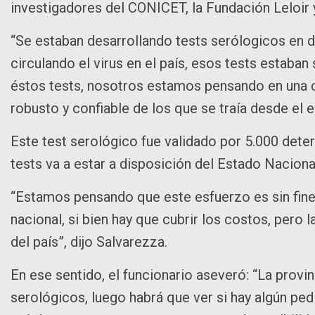
investigadores del CONICET, la Fundación Leloir 
“Se estaban desarrollando tests serólogicos en 
circulando el virus en el país, esos tests estaba
éstos tests, nosotros estamos pensando en una 
robusto y confiable de los que se traía desde el 
Este test serológico fue validado por 5.000 deter
tests va a estar a disposición del Estado Naciona
“Estamos pensando que este esfuerzo es sin fines
nacional, si bien hay que cubrir los costos, pero l
del país”, dijo Salvarezza.
En ese sentido, el funcionario aseveró: “La provi
serológicos, luego habrá que ver si hay algún ped