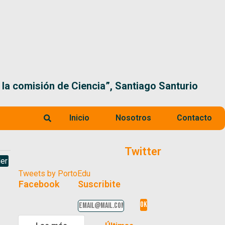
 la comisión de Ciencia”, Santiago Santurio
Inicio
Nosotros
Contacto
Twitter
er
Tweets by PortoEdu
Facebook
Suscribite