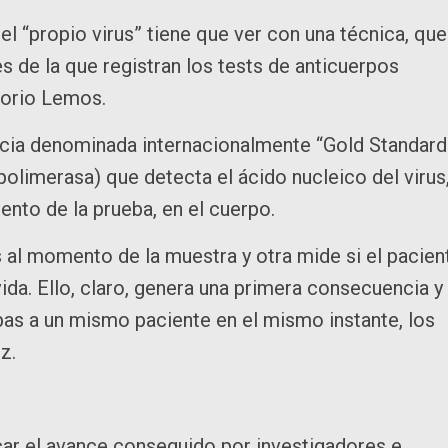
el “propio virus” tiene que ver con una técnica, que
s de la que registran los tests de anticuerpos
atorio Lemos.
encia denominada internacionalmente “Gold Standard
polimerasa) que detecta el ácido nucleico del virus
mento de la prueba, en el cuerpo.
us al momento de la muestra y otra mide si el pacien
da. Ello, claro, genera una primera consecuencia y
ebas a un mismo paciente en el mismo instante, los
vez.
car el avance conseguido por investigadores e