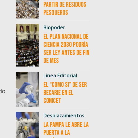
partir de residuos
pesqueros
Biopoder
El Plan Nacional de
Ciencia 2030 podría
ser ley antes de fin
de mes
Linea Editorial
El “como si” de ser
ndo
becarie en el
CONICET
Desplazamientos
La Pampa le abre la
o
puerta a la