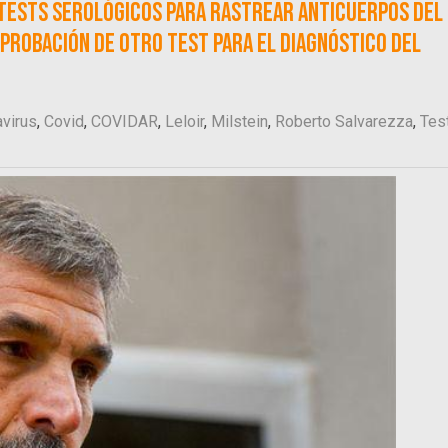
e tests serológicos para rastrear anticuerpos del
probación de otro test para el diagnóstico del
virus
,
Covid
,
COVIDAR
,
Leloir
,
Milstein
,
Roberto Salvarezza
,
Tes