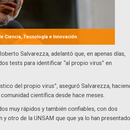
e Ciencia, Tecnología e Innovación.
Roberto Salvarezza, adelantó que, en apenas días,
 tests para identificar “al propio virus” en
tico del propio virus”, aseguró Salvarezza, hacie
la comunidad científica desde hace meses.
dos muy rápidos y también confiables, con dos
in y otro de la UNSAM que que ya lo han presentad