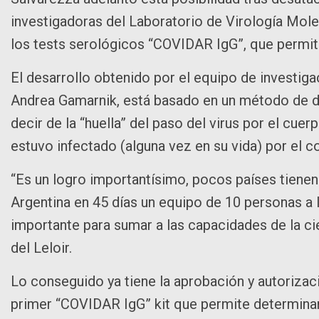
investigadoras del Laboratorio de Virología Molec
los tests serológicos “COVIDAR IgG”, que permite
El desarrollo obtenido por el equipo de investigac
Andrea Gamarnik, está basado en un método de de
decir de la “huella” del paso del virus por el cuer
estuvo infectado (alguna vez en su vida) por el c
“Es un logro importantísimo, pocos países tienen
Argentina en 45 días un equipo de 10 personas a 
importante para sumar a las capacidades de la cie
del Leloir.
Lo conseguido ya tiene la aprobación y autorizaci
primer “COVIDAR IgG” kit que permite determinar 