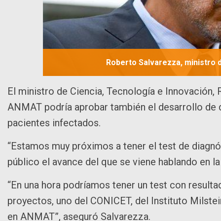
Roberto Salvarezza, ministro d
El ministro de Ciencia, Tecnología e Innovación, 
ANMAT podría aprobar también el desarrollo de dos
pacientes infectados.
“Estamos muy próximos a tener el test de diagnós
público el avance del que se viene hablando en 
“En una hora podríamos tener un test con resulta
proyectos, uno del CONICET, del Instituto Milste
en ANMAT”, aseguró Salvarezza.