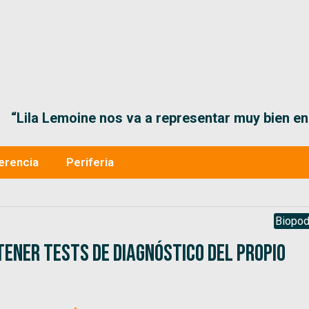
“Lila Lemoine nos va a representar muy bien en
erencia
Periferia
Biopod
ener tests de diagnóstico del propio