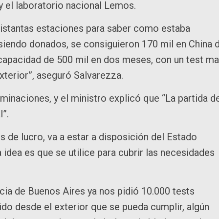
y el laboratorio nacional Lemos.
distantas estaciones para saber como estaba
n siendo donados, se consiguieron 170 mil en China 
capacidad de 500 mil en dos meses, con un test m
exterior”, aseguró Salvarezza.
minaciones, y el ministro explicó que “La partida d
l”.
 de lucro, va a estar a disposición del Estado
a idea es que se utilice para cubrir las necesidades
ncia de Buenos Aires ya nos pidió 10.000 tests
ido desde el exterior que se pueda cumplir, algún