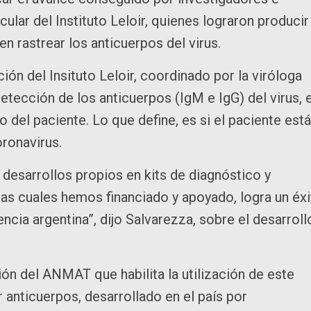
ular del Instituto Leloir, quienes lograron producir
n rastrear los anticuerpos del virus.
ión del Insituto Leloir, coordinado por la viróloga
tección de los anticuerpos (IgM e IgG) del virus, 
po del paciente. Lo que define, es si el paciente est
oronavirus.
 desarrollos propios en kits de diagnóstico y
las cuales hemos financiado y apoyado, logra un éx
ncia argentina”, dijo Salvarezza, sobre el desarroll
ón del ANMAT que habilita la utilización de este
anticuerpos, desarrollado en el país por