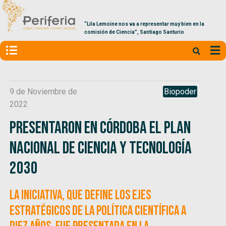
“Lila Lemoine nos va a representar muy bien en la
comisión de Ciencia”, Santiago Santurio
9 de Noviembre de
Biopoder
2022
Presentaron en Córdoba el Plan
Nacional de Ciencia y Tecnología
2030
La iniciativa, que define los ejes
estratégicos de la política científica a