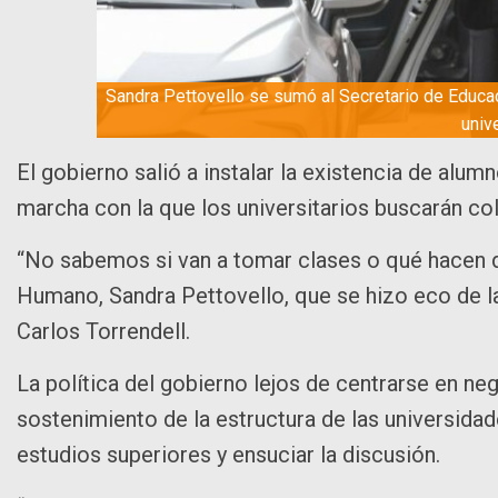
Sandra Pettovello se sumó al Secretario de Educac
univ
El gobierno salió a instalar la existencia de alum
marcha con la que los universitarios buscarán col
“No sabemos si van a tomar clases o qué hacen den
Humano, Sandra Pettovello, que se hizo eco de l
Carlos Torrendell.
La política del gobierno lejos de centrarse en ne
sostenimiento de la estructura de las universidad
estudios superiores y ensuciar la discusión.