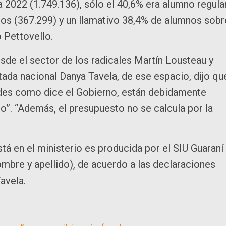
a 2022 (1.749.136), sólo el 40,6% era alumno regula
nos (367.299) y un llamativo 38,4% de alumnos sobr
ó Pettovello.
sde el sector de los radicales Martín Lousteau y
utada nacional Danya Tavela, de ese espacio, dijo qu
ades como dice el Gobierno, están debidamente
”. “Además, el presupuesto no se calcula por la
tá en el ministerio es producida por el SIU Guaraní
bre y apellido), de acuerdo a las declaraciones
avela.