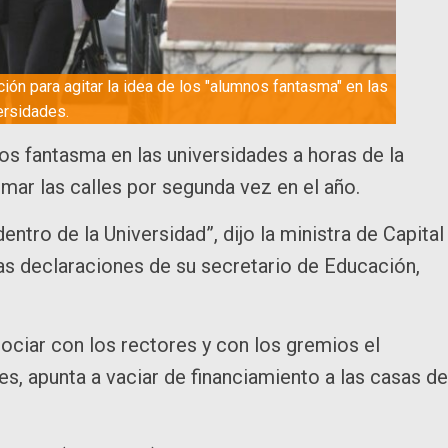
ión para agitar la idea de los "alumnos fantasma" en las
ersidades.
nos fantasma en las universidades a horas de la
mar las calles por segunda vez en el año.
tro de la Universidad”, dijo la ministra de Capital
as declaraciones de su secretario de Educación,
gociar con los rectores y con los gremios el
es, apunta a vaciar de financiamiento a las casas de