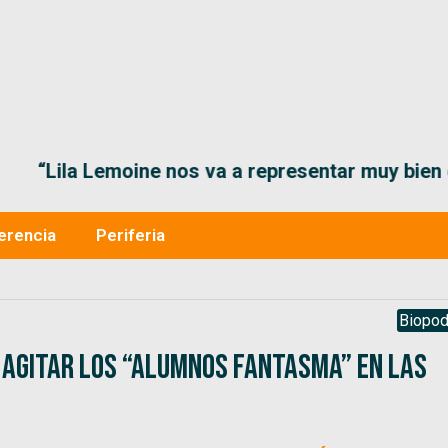
“Lila Lemoine nos va a representar muy bien en
erencia
Periferia
Biopod
 agitar los “alumnos fantasma” en las