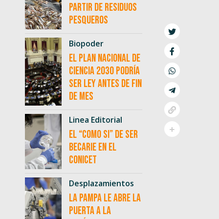
partir de residuos
pesqueros
Biopoder
El Plan Nacional de
Ciencia 2030 podría
ser ley antes de fin
de mes
Linea Editorial
El “como si” de ser
becarie en el
CONICET
Desplazamientos
La Pampa le abre la
puerta a la