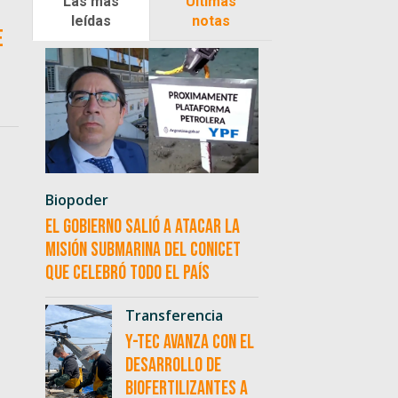
Las más
Últimas
leídas
notas
e
Biopoder
El Gobierno salió a atacar la
misión submarina del CONICET
que celebró todo el país
Transferencia
Y-TEC avanza con el
desarrollo de
biofertilizantes a