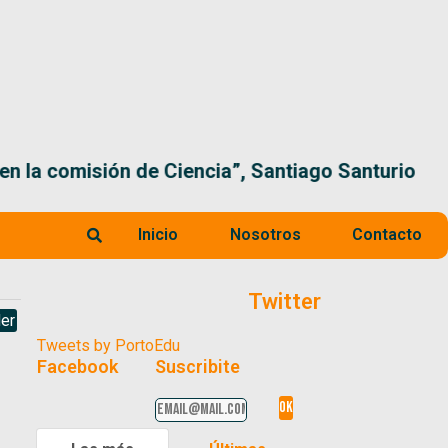
 la comisión de Ciencia”, Santiago Santurio
Inicio
Nosotros
Contacto
Twitter
er
Tweets by PortoEdu
Facebook
Suscribite