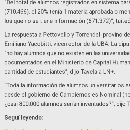
“Del total de alumnos registrados en sistema par
(710.466), el 20% tenía 1 materia aprobada o me
los que no se tiene información (671.372)”, tuite
La respuesta a Pettovello y Torrendell provino de
Emiliano Yacobitti, vicerrector de la UBA. La dip
“no hay alumnos que no existen en las universid
documentados en el Ministerio de Capital Humano
cantidad de estudiantes”, dijo Tavela a LN+.
“Toda la información de alumnos universitarios es
desde el gobierno de Cambiemos es Nominal (nom
¿casi 800.000 alumnos serían inventados?”, dijo T
Seguí leyendo
: