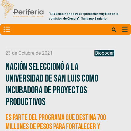
“Lila Lemoine nos va a representar muy bien en la
comisión de Ciencia”, Santiago Santurio
23 de Octubre de 2021
Biopoder
Nación seleccionó a la
Universidad de San Luis como
incubadora de proyectos
productivos
Es parte del programa que destina 700
millones de pesos para fortalecer y