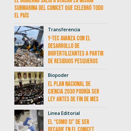
El Gobierno salió a atacar la misión
submarina del CONICET que celebró todo
el país
Transferencia
Y-TEC avanza con el
desarrollo de
biofertilizantes a partir
de residuos pesqueros
Biopoder
El Plan Nacional de
Ciencia 2030 podría ser
ley antes de fin de mes
Linea Editorial
El “como si” de ser
becarie en el CONICET