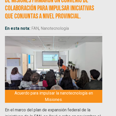
de Misiones firmaron un convenio de
colaboración para impulsar iniciativas
que conjuntas a nivel provincial.
En esta nota:
FAN
,
Nanotecnología
Acuerdo para impulsar la nanotecnología en
Misiones.
En el marco del plan de expansión federal de la