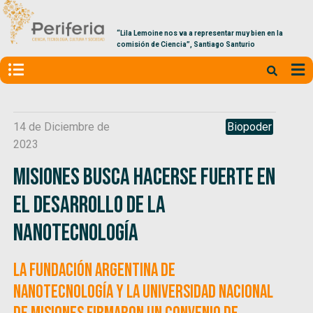
“Lila Lemoine nos va a representar muy bien en la
comisión de Ciencia”, Santiago Santurio
14 de Diciembre de
Biopoder
2023
Misiones busca hacerse fuerte en
el desarrollo de la
nanotecnología
La Fundación Argentina de
Nanotecnología y la Universidad Nacional