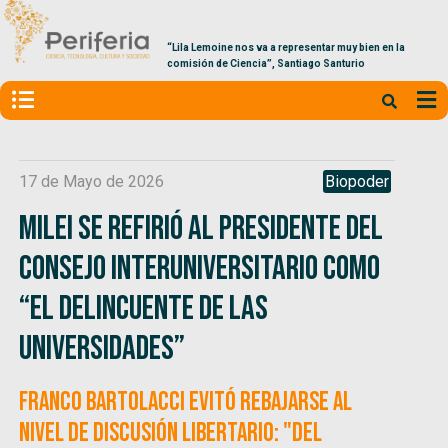
“Lila Lemoine nos va a representar muy bien en la
comisión de Ciencia”, Santiago Santurio
17 de Mayo de 2026
Biopoder
Milei se refirió al presidente del
Consejo Interuniversitario como
“el delincuente de las
universidades”
Franco Bartolacci evitó rebajarse al
nivel de discusión libertario: "Del