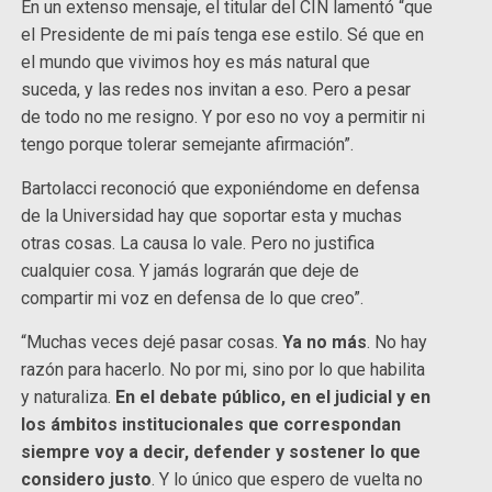
En un extenso mensaje, el titular del CIN lamentó “que
el Presidente de mi país tenga ese estilo. Sé que en
el mundo que vivimos hoy es más natural que
suceda, y las redes nos invitan a eso. Pero a pesar
de todo no me resigno. Y por eso no voy a permitir ni
tengo porque tolerar semejante afirmación”.
Bartolacci reconoció que exponiéndome en defensa
de la Universidad hay que soportar esta y muchas
otras cosas. La causa lo vale. Pero no justifica
cualquier cosa. Y jamás lograrán que deje de
compartir mi voz en defensa de lo que creo”.
“Muchas veces dejé pasar cosas.
Ya no más
. No hay
razón para hacerlo. No por mi, sino por lo que habilita
y naturaliza.
En el debate público, en el judicial y en
los ámbitos institucionales que correspondan
siempre voy a decir, defender y sostener lo que
considero justo
. Y lo único que espero de vuelta no