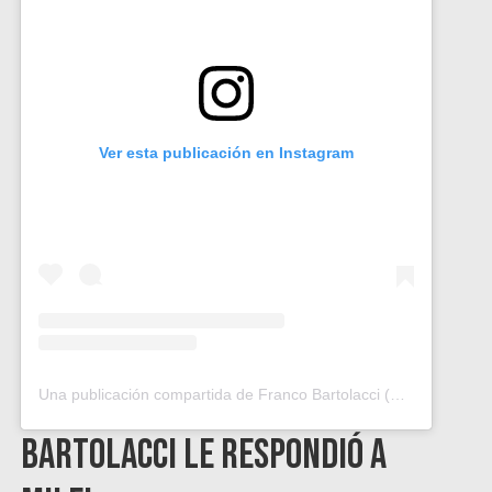
Ver esta publicación en Instagram
Una publicación compartida de Franco Bartolacci (@f.bartolacci)
Bartolacci le respondió a