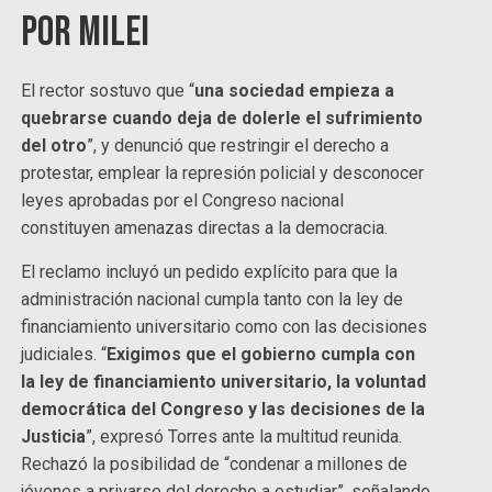
por Milei
El rector sostuvo que “
una sociedad empieza a
quebrarse cuando deja de dolerle el sufrimiento
del otro
”, y denunció que restringir el derecho a
protestar, emplear la represión policial y desconocer
leyes aprobadas por el Congreso nacional
constituyen amenazas directas a la democracia.
El reclamo incluyó un pedido explícito para que la
administración nacional cumpla tanto con la ley de
financiamiento universitario como con las decisiones
judiciales. “
Exigimos que el gobierno cumpla con
la ley de financiamiento universitario, la voluntad
democrática del Congreso y las decisiones de la
Justicia
”, expresó Torres ante la multitud reunida.
Rechazó la posibilidad de “condenar a millones de
jóvenes a privarse del derecho a estudiar”, señalando