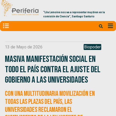
“Lila Lemoine nos va a representar muy bien en la
comisión de Ciencia”, Santiago Santurio
13 de Mayo de 2026
Biopoder
Masiva manifestación social en
todo el país contra el ajuste del
gobierno a las universidades
Con una multitudinaria movilización en
todas las plazas del país, las
universidades reclamaron el