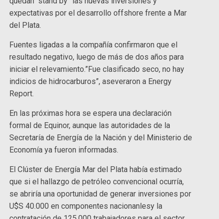
quedan “stand by” las nuevas inversiones y
expectativas por el desarrollo offshore frente a Mar
del Plata.
Fuentes ligadas a la compañía confirmaron que el
resultado negativo, luego de más de dos años para
iniciar el relevamiento.”Fue clasificado seco, no hay
indicios de hidrocarburos”, aseveraron a Energy
Report.
En las próximas hora se espera una declaración
formal de Equinor, aunque las autoridades de la
Secretaría de Energía de la Nación y del Ministerio de
Economía ya fueron informadas.
El Clúster de Energía Mar del Plata había estimado
que si el hallazgo de petróleo convencional ocurría,
se abriría una oportunidad de generar inversiones por
U$S 40.000 en componentes nacionanlesy la
contratación de 125.000 trabajadores para el sector