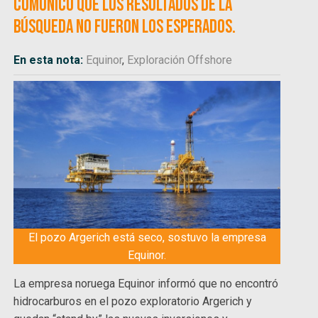
comunicó que los resultados de la
búsqueda no fueron los esperados.
En esta nota:
Equinor
,
Exploración Offshore
El pozo Argerich está seco, sostuvo la empresa
Equinor.
La empresa noruega Equinor informó que no encontró
hidrocarburos en el pozo exploratorio Argerich y