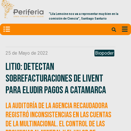
“Lila Lemoine nos va a representar muy bien en la
comisión de Ciencia”, Santiago Santurio
25 de Mayo de 2022
Biopoder
Litio: Detectan
sobrefacturaciones de Livent
para eludir pagos a Catamarca
La auditoría de la Agencia Recaudadora
registró inconsistencias en las cuentas
de la multinacional. El control de las