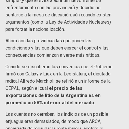
simple (y que le evitara abrir un nuevo frente de
enfrentamiento con las provincias) y decidió no
sentarse a la mesa de discusión, aún cuando existen
argumentos (como la Ley de Actividades Nucleares)
para forzar la nacionalización.
Ahora son las provincias las que ponen las
condiciones y las que deben ejercer el control y las
consecuencias comienzan a verse más nítidas.
Cuando se discutieron los convenios que el Gobierno
firmó con Galaxy y Liex en la Legislatura, el diputado
radical Alfredo Marchioli se refirió a un informe de la
CEPAL, según el cual
el precio de las
exportaciones de litio de la Argentina es en
promedio un 58% inferior al del mercado
.
Las cuentas no cerraban, los indicios de un posible
enjuague eran demasiados, de modo que ARCA,
encargada de recaudar la renta minera, aceleró el