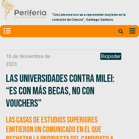
“Lila Lemoine nos va a representar muy bien en la
comisión de Ciencia”, Santiago Santurio
16 de Noviembre de
Biopoder
2023
Las universidades contra Milei:
“Es con más becas, no con
vouchers”
Las casas de estudios superiores
emitieron un comunicado en el que