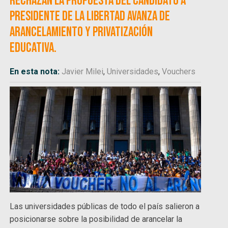
rechazan la propuesta del candidato a
presidente de La Libertad Avanza de
arancelamiento y privatización
educativa.
En esta nota:
Javier Milei
,
Universidades
,
Vouchers
Las universidades públicas de todo el país salieron a
posicionarse sobre la posibilidad de arancelar la