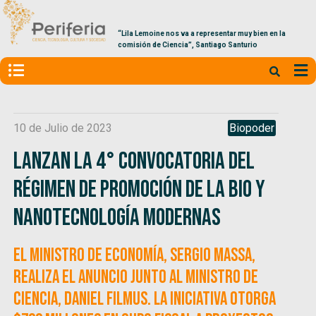
“Lila Lemoine nos va a representar muy bien en la
comisión de Ciencia”, Santiago Santurio
10 de Julio de 2023
Biopoder
Lanzan la 4° Convocatoria del
Régimen de Promoción de la Bio y
Nanotecnología Modernas
El ministro de Economía, Sergio Massa,
realiza el anuncio junto al ministro de
Ciencia, Daniel Filmus. La iniciativa otorga